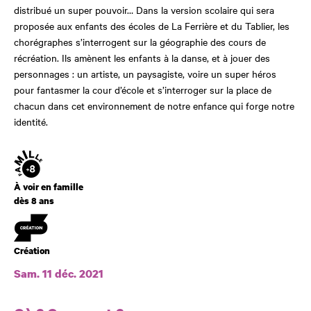
distribué un super pouvoir… Dans la version scolaire qui sera
proposée aux enfants des écoles de La Ferrière et du Tablier, les
chorégraphes s’interrogent sur la géographie des cours de
récréation. Ils amènent les enfants à la danse, et à jouer des
personnages : un artiste, un paysagiste, voire un super héros
pour fantasmer la cour d’école et s’interroger sur la place de
chacun dans cet environnement de notre enfance qui forge notre
identité.
Âge
À voir en famille
dès 8 ans
Création
Création
Sam. 11 déc. 2021
Dates et horaires