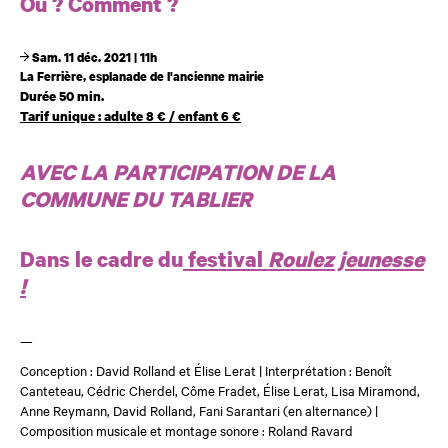
Où ? Comment ?
Sam. 11 déc. 2021 | 11h
La Ferrière, esplanade de l'ancienne mairie
Durée 50 min.
Tarif unique : adulte 8 € / enfant 6 €
AVEC LA PARTICIPATION DE LA
COMMUNE DU TABLIER
Dans le cadre du
festival
Roulez jeunesse
!
—
Conception : David Rolland et Élise Lerat | Interprétation :
Benoît
Canteteau, Cédric Cherdel, Côme Fradet, Élise Lerat, Lisa Miramond,
Anne Reymann, David Rolland, Fani Sarantari (en alternance)
|
Composition musicale et montage sonore : Roland Ravard