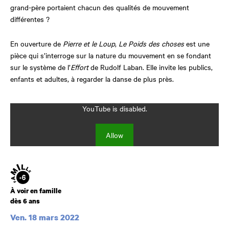
grand-père portaient chacun des qualités de mouvement
différentes ?
En ouverture de
Pierre et le Loup
,
Le Poids des choses
est une
pièce qui s’interroge sur la nature du mouvement en se fondant
sur le système de l’
Effort
de Rudolf Laban. Elle invite les publics,
enfants et adultes, à regarder la danse de plus près.
YouTube is disabled.
Allow
Âge
À voir en famille
dès 6 ans
Ven. 18 mars 2022