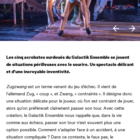
Les cinq acrobates surdoués du Galactik Ensemble se jouent
de situations périlleuses avec le sourire. Un spectacle délirant
et d’une incroyable inventivité.
Zugzwang
est un terme venant du jeu d’échec. Il vient de
l’allemand Zug, « coup », et Zwang, « contrainte ». Il désigne donc
une situation délicate pour le joueur, où l’on est contraint de jouer,
alors qu’on préfèrerait clairement passer son tour. Avec cette
création, le Galactik Ensemble nous rappelle que, dans la vie
comme aux échecs, passer son tour n’est souvent plus une
option possible. Comment s’adapter face à un accident, à une
situation compliquée ? Dans ce contexte, le faux pas, le