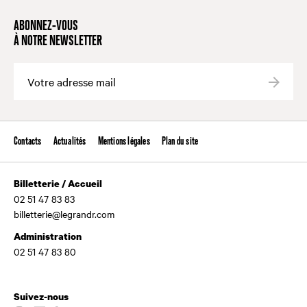
ABONNEZ-VOUS
À NOTRE NEWSLETTER
Valide
Contacts
Actualités
Mentions légales
Plan du site
Billetterie / Accueil
02 51 47 83 83
billetterie@legrandr.com
Administration
02 51 47 83 80
Suivez-nous