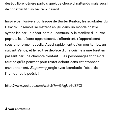
déséquilibre, génère parfois quelque chose d’inattendu mais aussi
de constructif : un heureux hasard.
Inspiré par l’univers burlesque de Buster Keaton, les acrobates du
Galactik Ensemble se mettent en jeu dans un monde hostile
symbolisé par un décor hors du commun. À la manière d’un livre
pop-up, les décors apparaissent, s’effondrent, réapparaissent
sous une forme nouvelle. Aussi rapidement qu’un mur tombe, un
suivant s’érige, et le récit se déplace d’une cuisine à une forêt en
passant par une chambre d’enfant… Les personnages font alors
tout ce qu’ils peuvent pour rester debout dans cet étonnant
environnement.
Zugzwang
jongle avec l’acrobatie, l’absurde,
l’humour et la poésie !
http://www.youtube.com/watch?v=GAgUz6dZFOI
Âge
À voir en famille