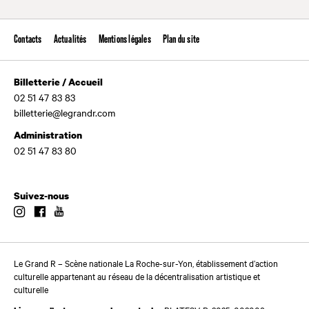
Contacts
Actualités
Mentions légales
Plan du site
Billetterie / Accueil
02 51 47 83 83
billetterie@legrandr.com
Administration
02 51 47 83 80
Suivez-nous
Instagram
Facebook
Youtube
Le Grand R – Scène nationale La Roche-sur-Yon, établissement d’action
culturelle appartenant au réseau de la décentralisation artistique et
culturelle