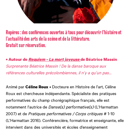
Repères : des conférences ouvertes à tous pour découvrir l’histoire et
l’actualité des arts de la scène et de la littérature.
Gratuit sur réservation.
• Autour de
Requiem – La mort joyeuse
de Béatrice Massin
Surprenante Béatrice Massin ! De la danse baroque aux
références culturelles précolombiennes, il n’y a qu’un pas…
Animé par
• Docteure en Histoire de l’art, Céline
Céline Roux
Roux est chercheuse indépendante. Spécialiste des pratiques
performatives du champ chorégraphique français, elle est
notamment l’autrice de
Danse(s) performative(s)
(L’Harmattan
2007) et de
Pratiques performatives / Corps critiques
# 1-10
(L’Harmattan
2016). Conférencière, formatrice et enseignante, elle
intervient dans des universités et écoles d’enseignement