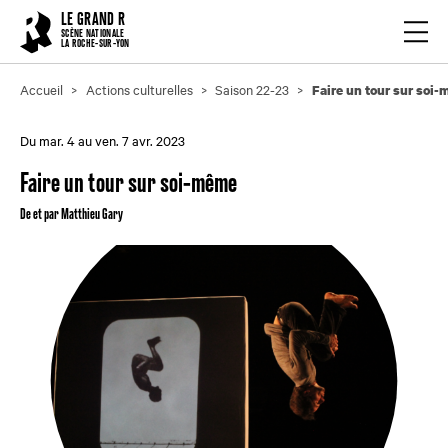
Cookies management panel
LE GRAND R
Ouvrir
SCÈNE NATIONALE
LA ROCHE-SUR-YON
Accueil
Actions culturelles
Saison 22-23
Faire un tour sur soi
Du mar. 4 au ven. 7 avr. 2023
Faire un tour sur soi-même
De et par Matthieu Gary