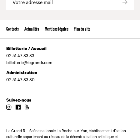
Valide
Contacts
Actualités
Mentions légales
Plan du site
Billetterie / Accueil
02 51 47 83 83
billetterie@legrandr.com
Administration
02 51 47 83 80
Suivez-nous
Instagram
Facebook
Youtube
Le Grand R – Scène nationale La Roche-sur-Yon, établissement d’action
culturelle appartenant au réseau de la décentralisation artistique et