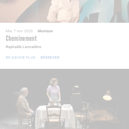
Mar. 7 nov. 2023
Musique
Cheminement
Raphaële Lannadère
EN SAVOIR PLUS
RÉSERVER