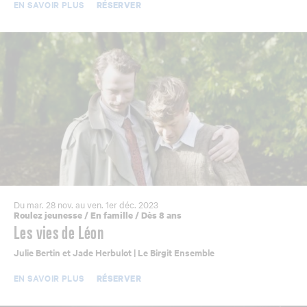
EN SAVOIR PLUS
RÉSERVER
Du mar. 28 nov. au ven. 1er déc. 2023
Roulez jeunesse
/
En famille
/
Dès 8 ans
Les vies de Léon
Julie Bertin et Jade Herbulot | Le Birgit Ensemble
EN SAVOIR PLUS
RÉSERVER