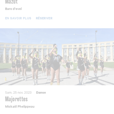
Mazùt
Baro d'evel
EN SAVOIR PLUS
RÉSERVER
Sam. 25 nov. 2023
Danse
Majorettes
Mickaël Phelippeau