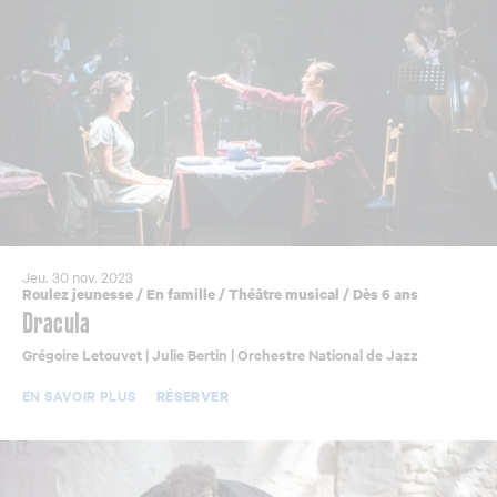
Jeu. 30 nov. 2023
Roulez jeunesse
/
En famille
/
Théâtre musical
/
Dès 6 ans
Dracula
Grégoire Letouvet | Julie Bertin | Orchestre National de Jazz
EN SAVOIR PLUS
RÉSERVER