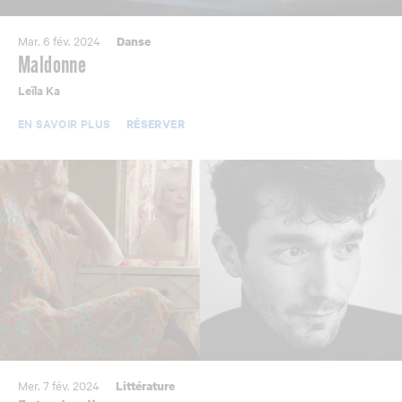
Mar. 6 fév. 2024
Danse
Maldonne
Leïla Ka
EN SAVOIR PLUS
RÉSERVER
Mer. 7 fév. 2024
Littérature