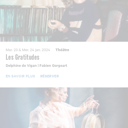
Mar. 23 & Mer. 24 jan. 2024
Théâtre
Les Gratitudes
Delphine de Vigan | Fabien Gorgeart
EN SAVOIR PLUS
RÉSERVER