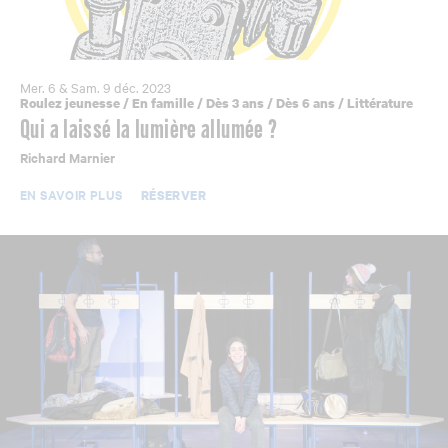
Mer. 6 & Sam. 9 déc. 2023
Roulez jeunesse
/
En famille
/
Dès 3 ans
/
Dès 6 ans
/
Littérature
Qui a laissé la lumière allumée ?
Richard Marnier
EN SAVOIR PLUS
RÉSERVER