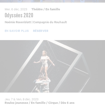
Mer. 6 déc. 2023
Théâtre
/
En famille
Odyssées 2020
Noémie Rosenblatt | Compagnie du Rouhault
EN SAVOIR PLUS
RÉSERVER
Jeu. 7 & Ven. 8 déc. 2023
Roulez jeunesse
/
En famille
/
Cirque
/
Dès 6 ans