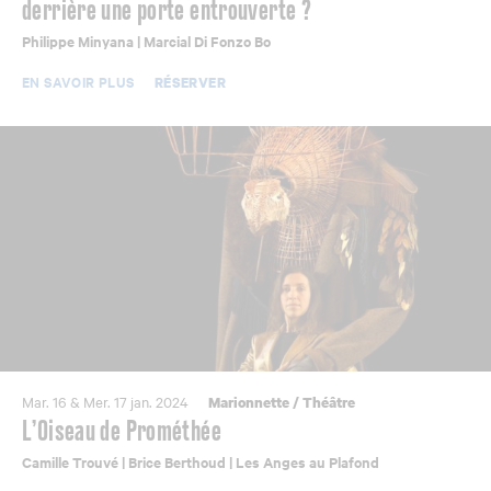
derrière une porte entrouverte ?
Philippe Minyana | Marcial Di Fonzo Bo
EN SAVOIR PLUS
RÉSERVER
Mar. 16 & Mer. 17 jan. 2024
Marionnette
/
Théâtre
L’Oiseau de Prométhée
Camille Trouvé | Brice Berthoud | Les Anges au Plafond