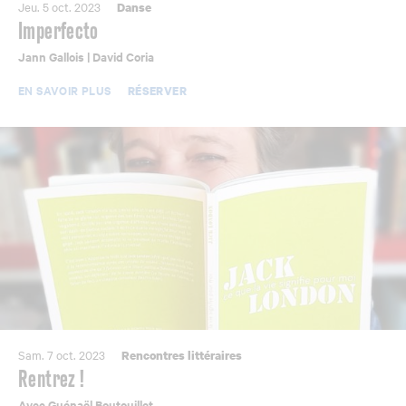
Jeu. 5 oct. 2023
Danse
Imperfecto
Jann Gallois | David Coria
EN SAVOIR PLUS
RÉSERVER
Sam. 7 oct. 2023
Rencontres littéraires
Rentrez !
Avec Guénaël Boutouillet