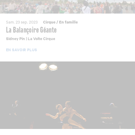
Sam. 23 sep. 2023
Cirque
/
En famille
La Balançoire Géante
Sidney Pin | La Volte Cirque
EN SAVOIR PLUS