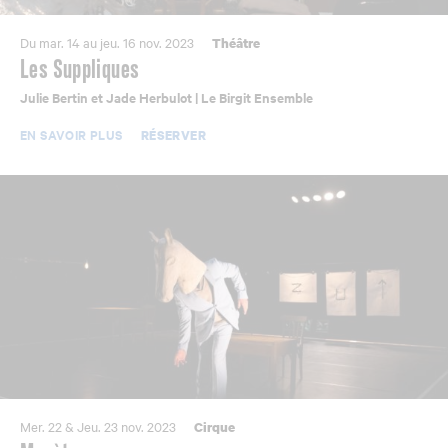
Du mar. 14 au jeu. 16 nov. 2023
Théâtre
Les Suppliques
Julie Bertin et Jade Herbulot | Le Birgit Ensemble
EN SAVOIR PLUS
RÉSERVER
Mer. 22 & Jeu. 23 nov. 2023
Cirque