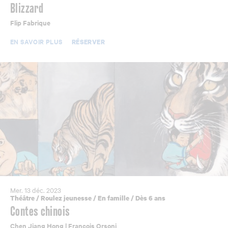
Blizzard
Flip Fabrique
EN SAVOIR PLUS
RÉSERVER
Mer. 13 déc. 2023
Théâtre
/
Roulez jeunesse
/
En famille
/
Dès 6 ans
Contes chinois
Chen Jiang Hong | François Orsoni