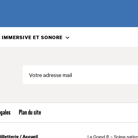
 IMMERSIVE ET SONORE
égales
Plan du site
Billetterie / Accueil
Le Grand R – Scène nation