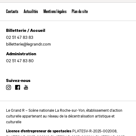
Contacts
Actualités
Mentions légales
Plan du site
Billetterie / Accueil
02 51 47 83 83
billetterie@legrandr.com
Administration
02 51 47 83 80
Suivez-nous
Instagram
Facebook
Youtube
Le Grand R – Scène nationale La Roche-sur-Yon, établissement d’action
culturelle appartenant au réseau de la décentralisation artistique et
culturelle
PLATESV-R-2025-002008,
Licence d’entrepreneur de spectacles