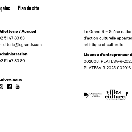
égales
Plan du site
Billetterie / Accueil
Le Grand R – Scène nation
02 51 47 83 83
d’action culturelle apparte
billetterie@legrandr.com
artistique et culturelle
Administration
Licence d’entrepreneur 
02 51 47 83 80
002008, PLATESV-R-2025
PLATESV-R-2025-002016
Suivez-nous
Instagram
Facebook
Youtube