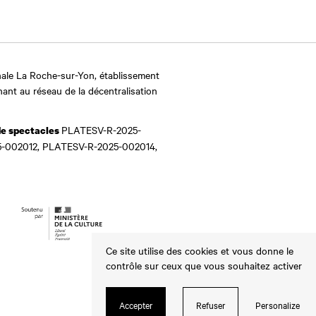
ale La Roche-sur-Yon, établissement
nant au réseau de la décentralisation
PLATESV-R-2025-
de spectacles
-002012, PLATESV-R-2025-002014,
Ce site utilise des cookies et vous donne le
contrôle sur ceux que vous souhaitez activer
Accepter
Refuser
Personalize