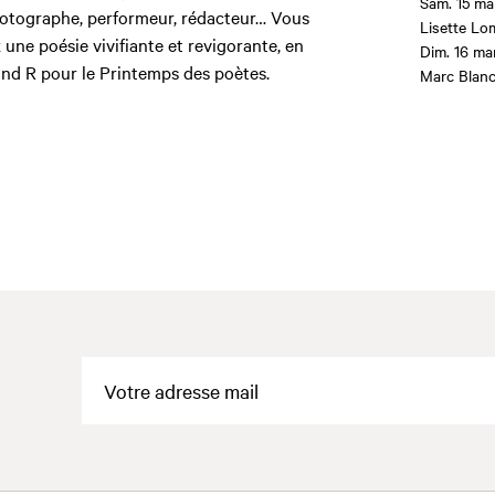
Sam. 15 ma
hotographe, performeur, rédacteur… Vous
Lisette Lo
 une poésie vivifiante et revigorante, en
Dim. 16 ma
Grand R pour le Printemps des poètes.
Marc Blanc