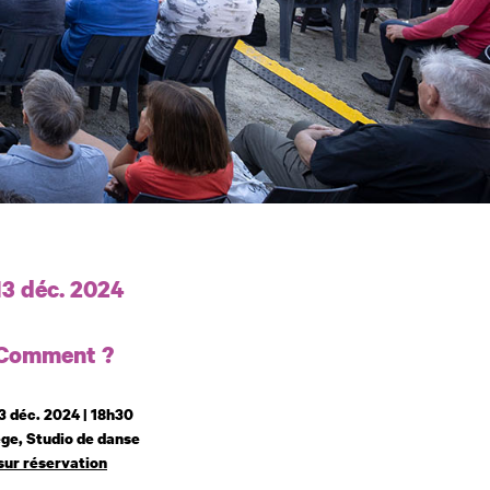
 et horaires
13 déc. 2024
 Comment ?
3 déc. 2024 | 18h30
ge, Studio de danse
sur réservation