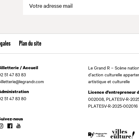
égales
Plan du site
Billetterie / Accueil
Le Grand R – Scène nation
02 51 47 83 83
d’action culturelle apparte
billetterie@legrandr.com
artistique et culturelle
Administration
Licence d’entrepreneur 
02 51 47 83 80
002008, PLATESV-R-2025
PLATESV-R-2025-002016
Suivez-nous
Instagram
Facebook
Youtube