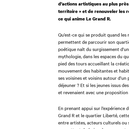
d’actions artistiques au plus près
territoire » et de renouveler les r
ce qui anime Le Grand R.
Qu’est-ce qui se produit quand les 
permettent de parcourir son quarti
poétique naît du surgissement d’une
mythologie, dans les espaces du qu
pied des tours accueillant la créat
mouvement des habitantes et habi
ses voisines et voisins autour d’un 
déjeuner ? Et si les jeunes issus de
et revenaient avec une propositio
En prenant appui sur l’expérience 
Grand R et le quartier Liberté, cett
entre artistes, acteurs culturels ou