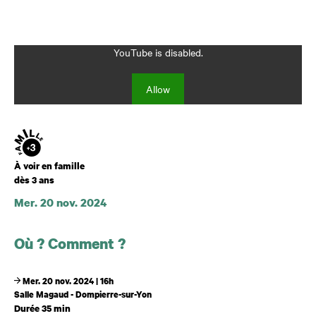
YouTube is disabled.
Allow
Âge
À voir en famille
dès 3 ans
Mer. 20 nov. 2024
Dates et horaires
Où ? Comment ?
Mer. 20 nov. 2024 | 16h
Salle Magaud - Dompierre-sur-Yon
Durée 35 min