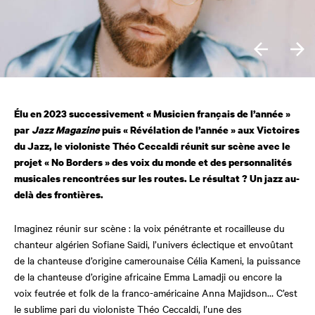
Élu en 2023 successivement « Musicien français de l’année »
par
Jazz Magazine
puis « Révélation de l’année » aux Victoires
du Jazz, le violoniste Théo Ceccaldi réunit sur scène avec le
projet « No Borders » des voix du monde et des personnalités
musicales rencontrées sur les routes. Le résultat ?
Un jazz au-
delà des frontières.
Imaginez réunir sur scène : la voix pénétrante et rocailleuse du
chanteur algérien Sofiane Saïdi, l’univers éclectique et envoûtant
de la chanteuse d’origine camerounaise Célia Kameni, la puissance
de la chanteuse d’origine africaine Emma Lamadji ou encore la
voix feutrée et folk de la franco-américaine Anna Majidson… C’est
le sublime pari du violoniste Théo Ceccaldi, l’une des