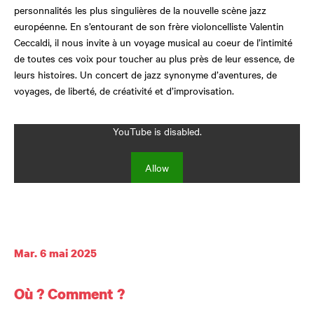
personnalités les plus singulières de la nouvelle scène jazz
européenne. En s’entourant de son frère violoncelliste Valentin
Ceccaldi, il nous invite à un voyage musical au coeur de l’intimité
de toutes ces voix pour toucher au plus près de leur essence, de
leurs histoires. Un concert de jazz synonyme d’aventures, de
voyages, de liberté, de créativité et d’improvisation.
YouTube is disabled.
Allow
Dates et horaires
Mar. 6 mai 2025
Où ? Comment ?