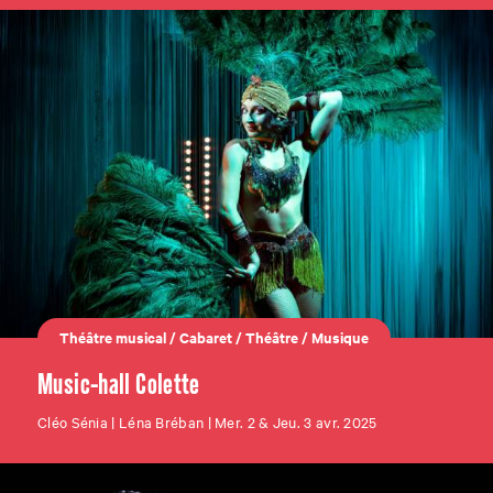
Théâtre musical
/
Cabaret
/
Théâtre
/
Musique
Music-hall Colette
Cléo Sénia | Léna Bréban | Mer. 2 & Jeu. 3 avr. 2025