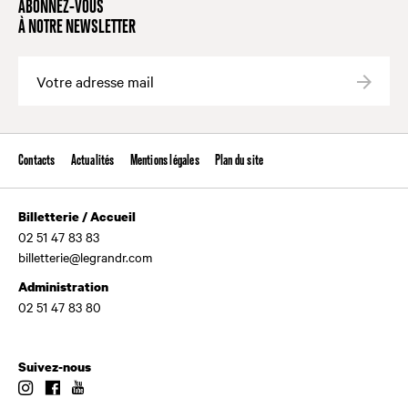
ABONNEZ-VOUS
À NOTRE NEWSLETTER
Valide
Contacts
Actualités
Mentions légales
Plan du site
Billetterie / Accueil
02 51 47 83 83
billetterie@legrandr.com
Administration
02 51 47 83 80
Suivez-nous
Instagram
Facebook
Youtube