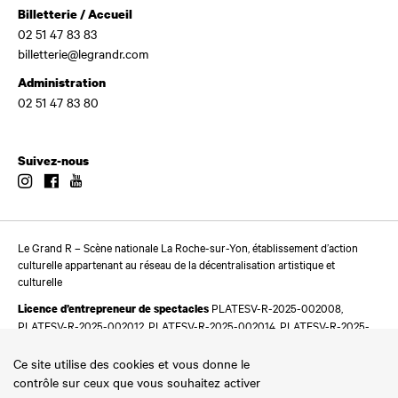
Billetterie / Accueil
02 51 47 83 83
billetterie@legrandr.com
Administration
02 51 47 83 80
Suivez-nous
Instagram
Facebook
Youtube
Le Grand R – Scène nationale La Roche-sur-Yon, établissement d’action
culturelle appartenant au réseau de la décentralisation artistique et
culturelle
PLATESV-R-2025-002008,
Licence d’entrepreneur de spectacles
PLATESV-R-2025-002012, PLATESV-R-2025-002014, PLATESV-R-2025-
002016
Ce site utilise des cookies et vous donne le
contrôle sur ceux que vous souhaitez activer