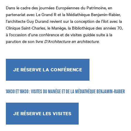
Dans le cadre des journées Européennes du Patrimoine, en
partenariat avec Le Grand R et la Médiathèque Benjamin-Rabier,
l’architecte Guy Durand revient sur la conception de l’ilot avec la
Clinique Saint-Charles, le Manège, la Bibliothèque des années 70,
à l’occasion d’une conférence et de visites guidée suite à la
parution de son livre
D’Architecture en architecture.
JE RÉSERVE LA CONFÉRENCE
14H30 ET 16H30 : VISITES DU MANÈGE ET DE LA MÉDIATHÈQUE BENJAMIN-RABIER
JE RÉSERVE LES VISITES