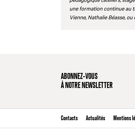
une formation continue au t
Vienne, Nathalie Béasse, ou e
ABONNEZ-VOUS
À NOTRE NEWSLETTER
Contacts
Actualités
Mentions l