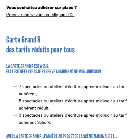
Vous souhaitez adhérer sur place ?
Prenez rendez-vous en cliquant ICI.
Carte Grand R
des tarifs réduits pour tous
LA CARTE GRAND R EST À 15 €.
ELLE EST OFFERTE SI JE RÉSERVE AU MOMENT DE MON ADHÉSION :
7 spectacles ou ateliers d’écriture après-midi/soir au tarif
adhérent,
5 spectacles ou ateliers d’écriture après-midi/soir au tarif
adhérent réduit,
3 spectacles ou ateliers d’écriture après-midi/soir au tarif
adhérent Solid’R.
AVEC LA CARTE GRAND R, J’ADHÈRE AU PROJET DE LA SCÈNE NATIONALE ET…