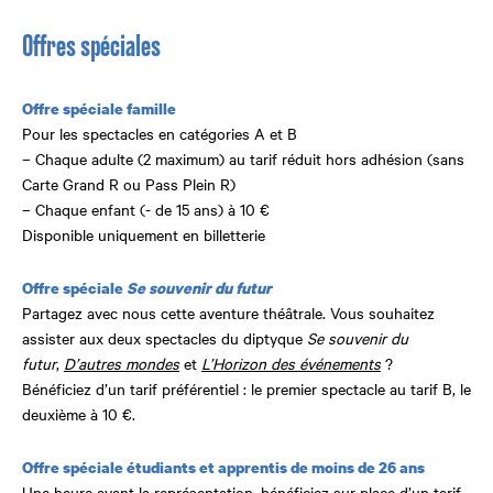
Offres spéciales
Offre spéciale famille
Pour les spectacles en catégories A et B
– Chaque adulte (2 maximum) au tarif réduit hors adhésion (sans
Carte Grand R ou Pass Plein R)
– Chaque enfant (- de 15 ans) à 10 €
Disponible uniquement en billetterie
Offre spéciale
Se souvenir du futur
Partagez avec nous cette aventure théâtrale. Vous souhaitez
assister aux deux spectacles du diptyque
Se souvenir du
futur
,
D’autres mondes
et
L’Horizon des événements
?
Bénéficiez d’un tarif préférentiel : le premier spectacle au tarif B, le
deuxième à 10 €.
Offre spéciale étudiants et apprentis de moins de 26 ans
Une heure avant la représentation, bénéficiez sur place d’un tarif