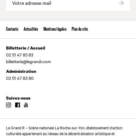
Valide
Contacts
Actualités
Mentions légales
Plan du site
Billetterie / Accueil
02 51 47 83 83
billetterie@legrandr.com
Administration
02 51 47 83 80
Suivez-nous
Instagram
Facebook
Youtube
Le Grand R – Scène nationale La Roche-sur-Yon, établissement d’action
culturelle appartenant au réseau de la décentralisation artistique et