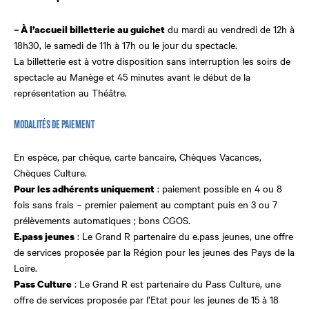
du mardi au vendredi de 12h à
– À l’accueil billetterie au guichet
18h30, le samedi de 11h à 17h ou le jour du spectacle.
La billetterie est à votre disposition sans interruption les soirs de
spectacle au Manège et 45 minutes avant le début de la
représentation au Théâtre.
MODALITÉS DE PAIEMENT
En espèce, par chèque, carte bancaire, Chèques Vacances,
Chèques Culture.
: paiement possible en 4 ou 8
Pour les adhérents uniquement
fois sans frais – premier paiement au comptant puis en 3 ou 7
prélèvements automatiques ; bons CGOS.
: Le Grand R partenaire du e.pass jeunes, une offre
E.pass jeunes
de services proposée par la Région pour les jeunes des Pays de la
Loire.
: Le Grand R est partenaire du Pass Culture, une
Pass Culture
offre de services proposée par l’Etat pour les jeunes de 15 à 18