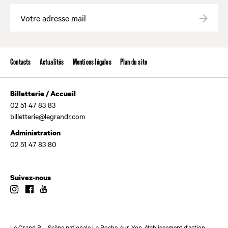
Valide
Contacts
Actualités
Mentions légales
Plan du site
Billetterie / Accueil
02 51 47 83 83
billetterie@legrandr.com
Administration
02 51 47 83 80
Suivez-nous
Instagram
Facebook
Youtube
Le Grand R – Scène nationale La Roche-sur-Yon, établissement d’action