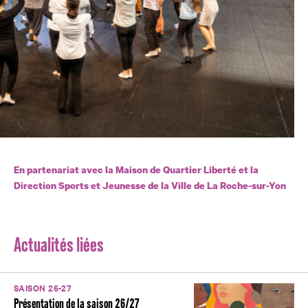
En partenariat avec la Maison de Quartier Liberté et la
Direction Sports et Jeunesse de la Ville de La Roche-sur-Yon
Actualités liées
SAISON 26-27
Présentation de la saison 26/27