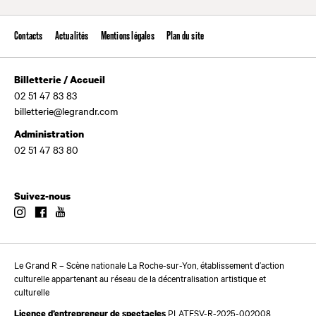
Contacts
Actualités
Mentions légales
Plan du site
Billetterie / Accueil
02 51 47 83 83
billetterie@legrandr.com
Administration
02 51 47 83 80
Suivez-nous
Instagram
Facebook
Youtube
Le Grand R – Scène nationale La Roche-sur-Yon, établissement d’action
culturelle appartenant au réseau de la décentralisation artistique et
culturelle
PLATESV-R-2025-002008,
Licence d’entrepreneur de spectacles