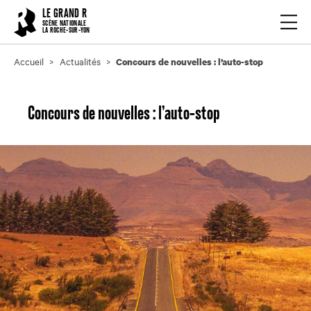
Cookies management panel
LE GRAND R
Ouvrir
SCÈNE NATIONALE
LA ROCHE-SUR-YON
Accueil
Actualités
Concours de nouvelles : l’auto-stop
Concours de nouvelles : l’auto-stop