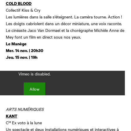
COLD BLOOD
Collectif Kiss & Cry
Les lumières dans la salle s’éteignent. La caméra tourne. Action !
Les doigts cabriolent dans un décor miniature, une voix raconte.
Le cinéaste Jaco Van Dormael et la chorégraphe Michèle Anne de
Mey font un film en direct sous nos yeux.
Le Manège
Mer. 14 nov. | 20h30
Jeu. 15 nov. | 19h
Vimeo is disabled.
Allow
ARTS NUMÉRIQUES
KANT
ie
C
Ex voto à la lune
Un spectacle et deux installations numériques et interactives à