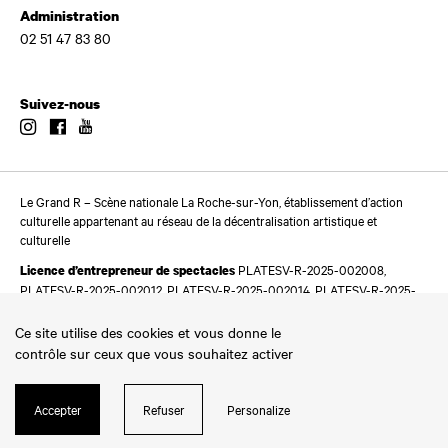
Administration
02 51 47 83 80
Suivez-nous
Instagram
Facebook
Youtube
Le Grand R – Scène nationale La Roche-sur-Yon, établissement d’action
culturelle appartenant au réseau de la décentralisation artistique et
culturelle
PLATESV-R-2025-002008,
Licence d’entrepreneur de spectacles
PLATESV-R-2025-002012, PLATESV-R-2025-002014, PLATESV-R-2025-
002016
Ce site utilise des cookies et vous donne le
contrôle sur ceux que vous souhaitez activer
Accepter
Refuser
Personalize