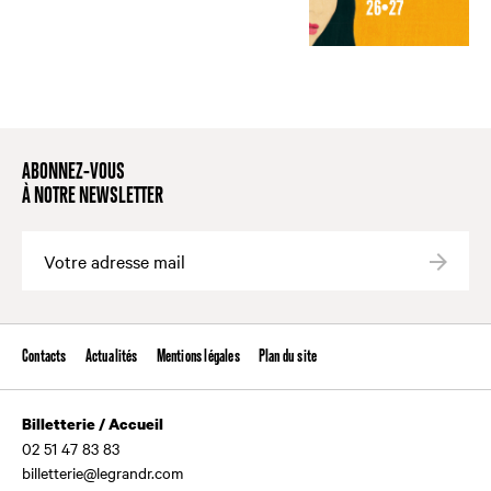
ABONNEZ-VOUS
À NOTRE NEWSLETTER
Valide
Contacts
Actualités
Mentions légales
Plan du site
Billetterie / Accueil
02 51 47 83 83
billetterie@legrandr.com