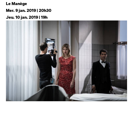
Le Manège
Mer. 9 jan. 2019 | 20h30
Jeu. 10 jan. 2019 | 19h