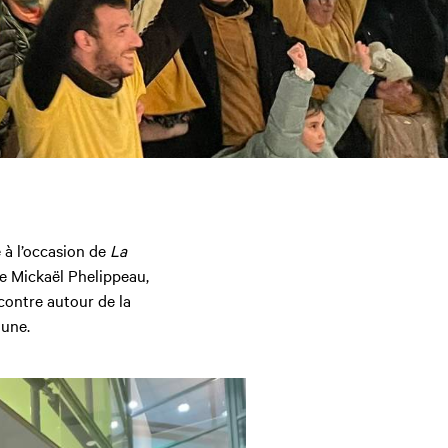
 à l’occasion de
La
he Mickaël Phelippeau,
contre autour de la
aune.