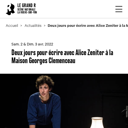
Cookies management panel
LE GRAND R
Ouvrir
SCÈNE NATIONALE
LA ROCHE-SUR-YON
Accueil
Actualités
Deux jours pour écrire avec Alice Zeniter à 
Sam. 2 & Dim. 3 avr. 2022
Deux jours pour écrire avec Alice Zeniter à la
Maison Georges Clemenceau