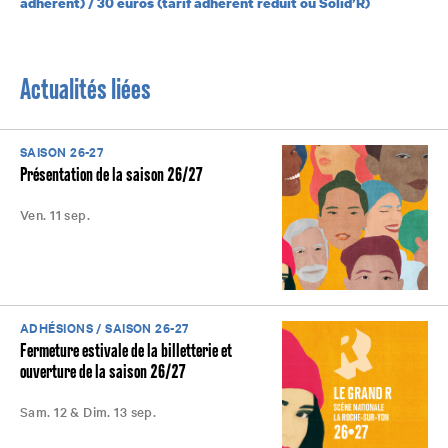
adhérent) / 30 euros (tarif adhérent réduit ou Solid’R)
Actualités liées
SAISON 26-27
Présentation de la saison 26/27
Ven. 11 sep.
ADHÉSIONS / SAISON 26-27
Fermeture estivale de la billetterie et
ouverture de la saison 26/27
Sam. 12 & Dim. 13 sep.