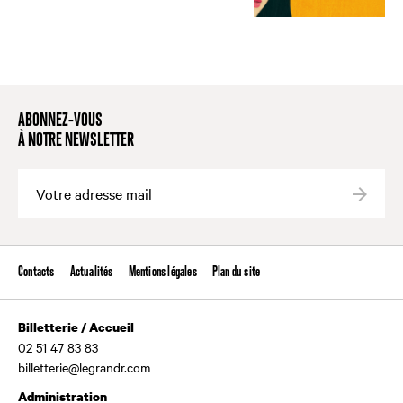
ABONNEZ-VOUS
À NOTRE NEWSLETTER
Valide
Contacts
Actualités
Mentions légales
Plan du site
Billetterie / Accueil
02 51 47 83 83
billetterie@legrandr.com
Administration