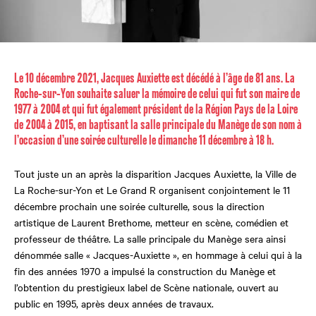
Le 10 décembre 2021, Jacques Auxiette est décédé à l’âge de 81 ans. La
Roche-sur-Yon souhaite saluer la mémoire de celui qui fut son maire de
1977 à 2004 et qui fut également président de la Région Pays de la Loire
de 2004 à 2015, en baptisant la salle principale du Manège de son nom à
l’occasion d’une soirée culturelle le dimanche 11 décembre à 18 h.
Tout juste un an après la disparition Jacques Auxiette, la Ville de
La Roche-sur-Yon et Le Grand R organisent conjointement le 11
décembre prochain une soirée culturelle, sous la direction
artistique de Laurent Brethome, metteur en scène, comédien et
professeur de théâtre. La salle principale du Manège sera ainsi
dénommée salle « Jacques-Auxiette », en hommage à celui qui à la
fin des années 1970 a impulsé la construction du Manège et
l’obtention du prestigieux label de Scène nationale, ouvert au
public en 1995, après deux années de travaux.