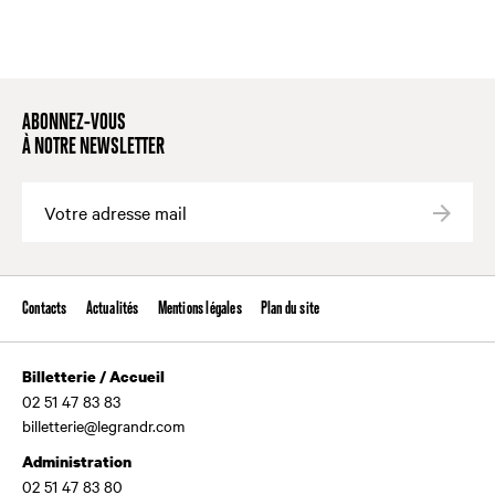
ABONNEZ-VOUS
À NOTRE NEWSLETTER
Valide
Contacts
Actualités
Mentions légales
Plan du site
Billetterie / Accueil
02 51 47 83 83
billetterie@legrandr.com
Administration
02 51 47 83 80