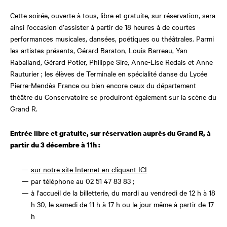
Cette soirée, ouverte à tous, libre et gratuite, sur réservation, sera
ainsi l’occasion d’assister à partir de 18 heures à de courtes
performances musicales, dansées, poétiques ou théâtrales. Parmi
les artistes présents, Gérard Baraton, Louis Barreau, Yan
Raballand, Gérard Potier, Philippe Sire, Anne-Lise Redais et Anne
Rauturier ; les élèves de Terminale en spécialité danse du Lycée
Pierre-Mendès France ou bien encore ceux du département
théâtre du Conservatoire se produiront également sur la scène du
Grand R.
Entrée libre et gratuite, sur réservation auprès du Grand R, à
partir du 3 décembre à 11h :
sur notre site Internet en cliquant ICI
par téléphone au 02 51 47 83 83 ;
à l’accueil de la billetterie, du mardi au vendredi de 12 h à 18
h 30, le samedi de 11 h à 17 h ou le jour même à partir de 17
h