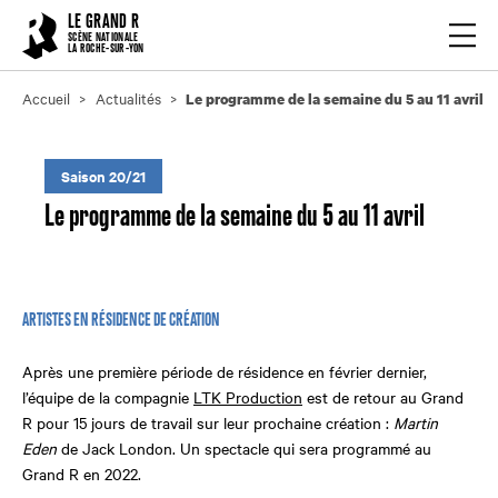
Cookies management panel
LE GRAND R
Ouvrir
SCÈNE NATIONALE
LA ROCHE-SUR-YON
Accueil
Actualités
Le programme de la semaine du 5 au 11 avril
Saison 20/21
Le programme de la semaine du 5 au 11 avril
ARTISTES EN RÉSIDENCE DE CRÉATION
Après une première période de résidence en février dernier,
l’équipe de la compagnie
LTK Production
est de retour au Grand
R pour 15 jours de travail sur leur prochaine création :
Martin
Eden
de Jack London. Un spectacle qui sera programmé au
Grand R en 2022.