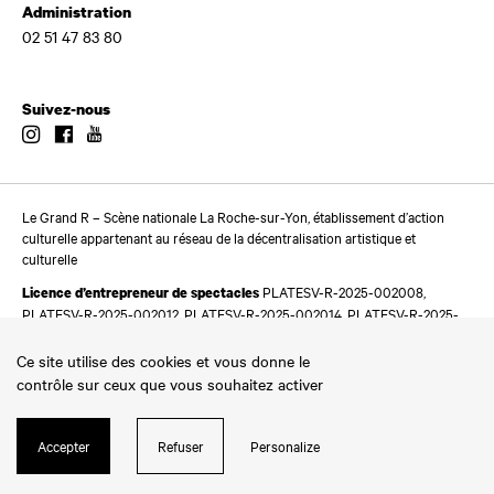
Administration
02 51 47 83 80
Suivez-nous
Instagram
Facebook
Youtube
Le Grand R – Scène nationale La Roche-sur-Yon, établissement d’action
culturelle appartenant au réseau de la décentralisation artistique et
culturelle
PLATESV-R-2025-002008,
Licence d’entrepreneur de spectacles
PLATESV-R-2025-002012, PLATESV-R-2025-002014, PLATESV-R-2025-
002016
Ce site utilise des cookies et vous donne le
contrôle sur ceux que vous souhaitez activer
Accepter
Refuser
Personalize