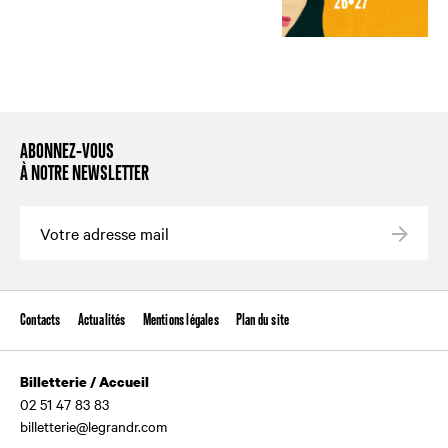
ABONNEZ-VOUS
À NOTRE NEWSLETTER
Valide
Contacts
Actualités
Mentions légales
Plan du site
Billetterie / Accueil
02 51 47 83 83
billetterie@legrandr.com