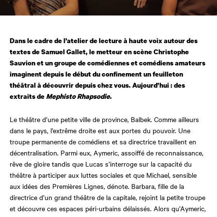
Dans le cadre de l’atelier de lecture à haute voix autour des
textes de Samuel Gallet, le metteur en scène Christophe
Sauvion et un groupe de comédiennes et comédiens amateurs
imaginent depuis le début du confinement un feuilleton
théâtral à découvrir depuis chez vous. Aujourd’hui : des
extraits de
Mephisto Rhapsodie
.
Le théâtre d’une petite ville de province, Balbek. Comme ailleurs
dans le pays, l’extrême droite est aux portes du pouvoir. Une
troupe permanente de comédiens et sa directrice travaillent en
décentralisation. Parmi eux, Aymeric, assoiffé de reconnaissance,
rêve de gloire tandis que Lucas s’interroge sur la capacité du
théâtre à participer aux luttes sociales et que Michael, sensible
aux idées des Premières Lignes, dénote. Barbara, fille de la
directrice d’un grand théâtre de la capitale, rejoint la petite troupe
et découvre ces espaces péri-urbains délaissés. Alors qu’Aymeric,