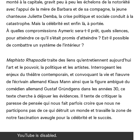
monté à la capitale, gravit peu à peu les échelons de la notoriété
avec l’appui de la mère de Barbara et de sa compagne, la jeune
chanteuse Juliette Demba, la crise politique et sociale conduit à la
catastrophe. Mais la célébrité est enfin là, à portée.
À quelles compromissions Aymeric sera-t-il prêt, quels silences,
pour atteindre ce qu’il s’était promis d’atteindre ? Est-il possible
de combattre un système de l’intérieur ?
Mephisto Rhapsodie
traite des liens qu’entretiennent aujourd’hui
l’art et le pouvoir, la politique et les artistes. Interrogeant les
enjeux du théâtre contemporain, et convoquant la vie et l’œuvre
de l’écrivain allemand Klaus Mann ainsi que la figure ambiguë du
comédien allemand Gustaf Gründgens dans les années 30, ce
texte cherche à déjouer les évidences. Il tente de critiquer la
paresse de pensée qui nous fait parfois croire que nous ne
participons pas de ce qui détruit un monde et travaille la zone de
notre fascination aveugle pour la célébrité et le succès.
YouTube is disabled.