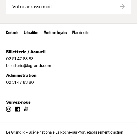
Valide
Contacts
Actualités
Mentions légales
Plan du site
Billetterie / Accueil
02 51 47 83 83
billetterie@legrandr.com
Administration
02 51 47 83 80
Suivez-nous
Instagram
Facebook
Youtube
Le Grand R – Scène nationale La Roche-sur-Yon, établissement d’action