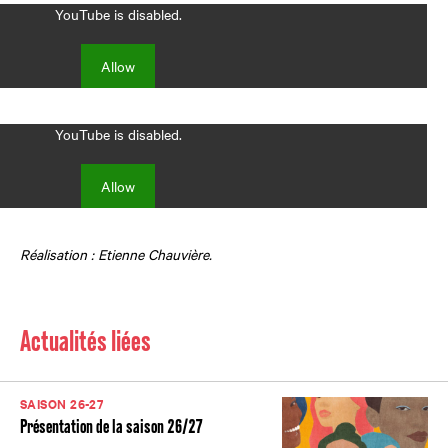
YouTube is disabled.
Allow
YouTube is disabled.
Allow
Réalisation : Etienne Chauvière.
Actualités liées
SAISON 26-27
Présentation de la saison 26/27