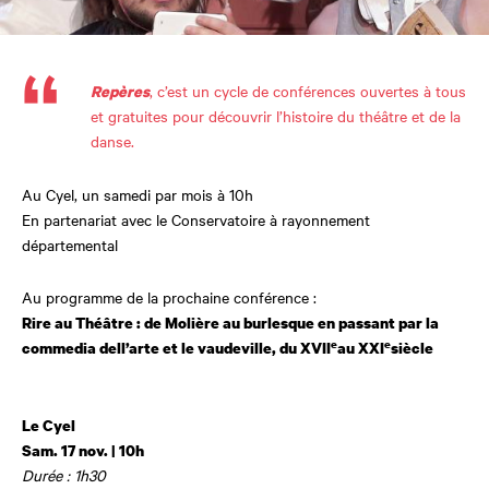
, c’est un cycle de conférences ouvertes à tous
Repères
et gratuites pour découvrir l’histoire du théâtre et de la
danse.
Au Cyel, un samedi par mois à 10h
En partenariat avec le Conservatoire à rayonnement
départemental
Au programme de la prochaine conférence :
Rire au Théâtre : de Molière au burlesque en passant par la
e
e
commedia dell’arte et le vaudeville, du XVII
au XXI
siècle
Le Cyel
Sam. 17 nov. | 10h
Durée : 1h30