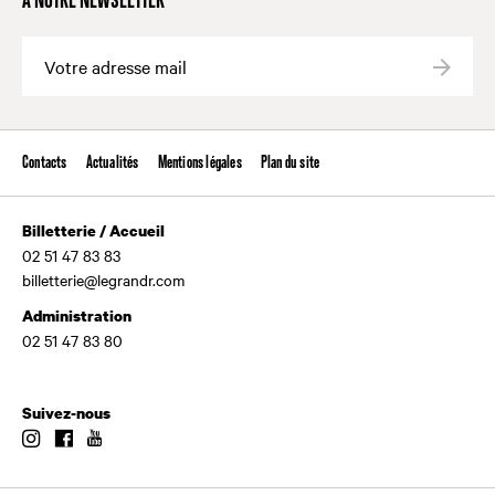
À NOTRE NEWSLETTER
Valide
Contacts
Actualités
Mentions légales
Plan du site
Billetterie / Accueil
02 51 47 83 83
billetterie@legrandr.com
Administration
02 51 47 83 80
Suivez-nous
Instagram
Facebook
Youtube