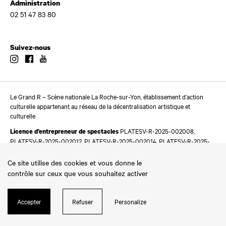
Administration
02 51 47 83 80
Suivez-nous
Instagram
Facebook
Youtube
Le Grand R – Scène nationale La Roche-sur-Yon, établissement d’action
culturelle appartenant au réseau de la décentralisation artistique et
culturelle
PLATESV-R-2025-002008,
Licence d’entrepreneur de spectacles
PLATESV-R-2025-002012, PLATESV-R-2025-002014, PLATESV-R-2025-
002016
Ce site utilise des cookies et vous donne le
contrôle sur ceux que vous souhaitez activer
Accepter
Refuser
Personalize