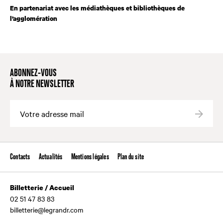
En partenariat avec les médiathèques et bibliothèques de
l’agglomération
ABONNEZ-VOUS
À NOTRE NEWSLETTER
Valide
Contacts
Actualités
Mentions légales
Plan du site
Billetterie / Accueil
02 51 47 83 83
billetterie@legrandr.com