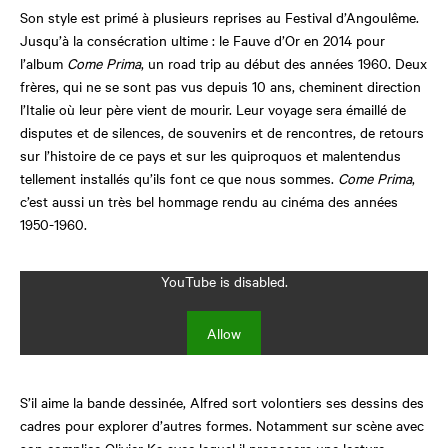
Son style est primé à plusieurs reprises au Festival d’Angoulême.
Jusqu’à la consécration ultime : le Fauve d’Or en 2014 pour
l’album
Come Prima
, un road trip au début des années 1960. Deux
frères, qui ne se sont pas vus depuis 10 ans, cheminent direction
l’Italie où leur père vient de mourir. Leur voyage sera émaillé de
disputes et de silences, de souvenirs et de rencontres, de retours
sur l’histoire de ce pays et sur les quiproquos et malentendus
tellement installés qu’ils font ce que nous sommes.
Come Prima
,
c’est aussi un très bel hommage rendu au cinéma des années
1950-1960.
YouTube is disabled.
Allow
S’il aime la bande dessinée, Alfred sort volontiers ses dessins des
cadres pour explorer d’autres formes. Notamment sur scène avec
son complice Olivier Ka avec lequel il proposera une lecture-