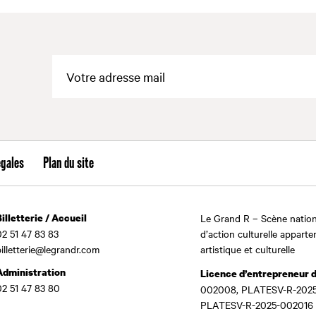
égales
Plan du site
Billetterie / Accueil
Le Grand R – Scène nation
02 51 47 83 83
d’action culturelle apparte
billetterie@legrandr.com
artistique et culturelle
Administration
Licence d’entrepreneur 
02 51 47 83 80
002008, PLATESV-R-2025
PLATESV-R-2025-002016