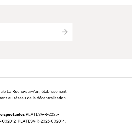
Valider
ale La Roche-sur-Yon, établissement
nant au réseau de la décentralisation
PLATESV-R-2025-
de spectacles
-002012, PLATESV-R-2025-002014,