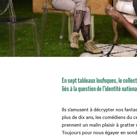
En sept tableaux loufoques, le collec
liés à la question de l’identité natio
Ils s’amusent à décrypter nos fanta
plus de dix ans, les comédiens du c
prennent un malin plaisir à gratter n
Toujours pour nous égayer en sond