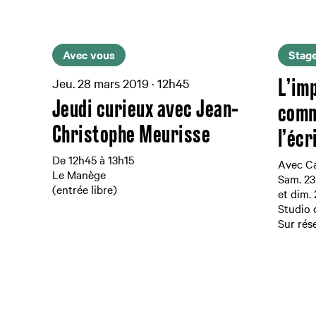
Avec vous
Stag
Jeu. 28 mars 2019 · 12h45
L’im
Jeudi curieux avec Jean-
comm
Christophe Meurisse
l’écr
De 12h45 à 13h15
Avec Ca
Le Manège
Sam. 23
(entrée libre)
et dim.
Studio
Sur rés