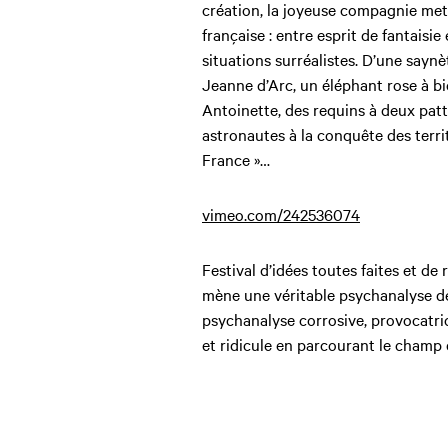
création, la joyeuse compagnie met
française : entre esprit de fantaisie
situations surréalistes. D’une saynèt
Jeanne d’Arc, un éléphant rose à bic
Antoinette, des requins à deux pat
astronautes à la conquête des terri
France »…
vimeo.com/242536074
Festival d’idées toutes faites et de 
mène une véritable psychanalyse d
psychanalyse corrosive, provocatr
et ridicule en parcourant le champ