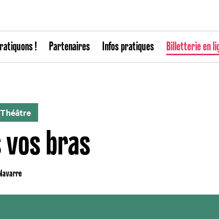
ratiquons !
Partenaires
Infos pratiques
Billetterie en li
Théâtre
 vos bras
 Navarre