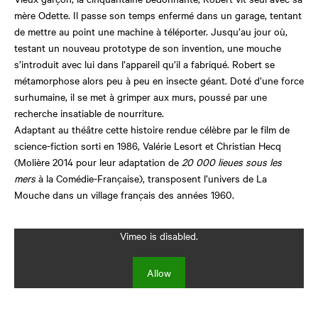
mère Odette. Il passe son temps enfermé dans un garage, tentant
de mettre au point une machine à téléporter. Jusqu’au jour où,
testant un nouveau prototype de son invention, une mouche
s’introduit avec lui dans l’appareil qu’il a fabriqué. Robert se
métamorphose alors peu à peu en insecte géant. Doté d’une force
surhumaine, il se met à grimper aux murs, poussé par une
recherche insatiable de nourriture.
Adaptant au théâtre cette histoire rendue célèbre par le film de
science-fiction sorti en 1986, Valérie Lesort et Christian Hecq
(Molière 2014 pour leur adaptation de
20 000 lieues sous les
mers
à la Comédie-Française), transposent l’univers de La
Mouche dans un village français des années 1960.
Vimeo is disabled.
Allow