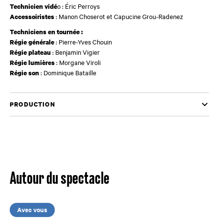
o : Éric Perroys
Technicien vidé
: Manon Choserot et Capucine Grou-Radenez
Accessoiristes
Techniciens en tournée :
: Pierre-Yves Chouin
Régie générale
: Benjamin Vigier
Régie plateau
: Morgane Viroli
Régie lumières
: Dominique Bataille
Régie son
PRODUCTION
Autour du spectacle
Avec vous