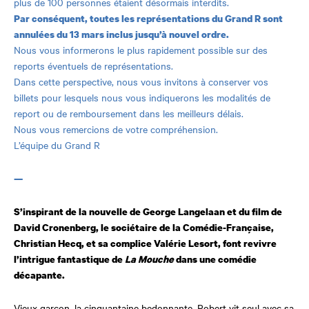
plus de 100 personnes étaient désormais interdits.
Par conséquent, toutes les représentations du Grand R sont
annulées du 13 mars inclus jusqu’à nouvel ordre.
Nous vous informerons le plus rapidement possible sur des
reports éventuels de représentations.
Dans cette perspective, nous vous invitons à conserver vos
billets pour lesquels nous vous indiquerons les modalités de
report ou de remboursement dans les meilleurs délais.
Nous vous remercions de votre compréhension.
L’équipe du Grand R
—
S’inspirant de la nouvelle de George Langelaan et du film de
David Cronenberg, le sociétaire de la Comédie-Française,
Christian Hecq, et sa complice Valérie Lesort, font revivre
l’intrigue fantastique de
La Mouche
dans une comédie
décapante.
Vieux garçon, la cinquantaine bedonnante, Robert vit seul avec sa