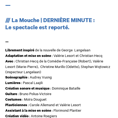
—
/// La Mouche | DERNIÈRE MINUTE :
Le spectacle est reporté.
—
de la nouvelle de George Langelaan
Librement inspiré
: Valérie Lesort et Christian Hecq
Adaptation et mise en scène
: Christian Hecq de la Comédie-Française (Robert), Valérie
Avec
Lesort (Marie-Pierre), Christine Murillo (Odette), Stephan Wojtowicz
(inspecteur Langelaan)
: Audrey Vuong
Scénographie
: Pascal Laajili
Lumières
: Dominique Bataille
Création sonore et musique
: Bruno Polius-Victoire
Guitare
: Moïra Douguet
Costumes
: Carole Allemand et Valérie Lesort
Plasticiennes
: Florimond Plantier
Assistant à la mise en scène
: Antoine Roegiers
Création vidéo