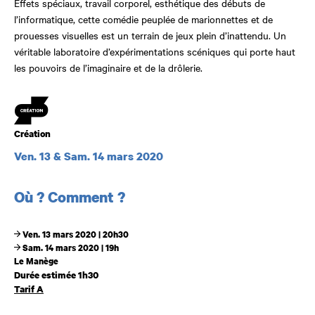
Effets spéciaux, travail corporel, esthétique des débuts de
l’informatique, cette comédie peuplée de marionnettes et de
prouesses visuelles est un terrain de jeux plein d’inattendu. Un
véritable laboratoire d’expérimentations scéniques qui porte haut
les pouvoirs de l’imaginaire et de la drôlerie.
Création
Création
Ven. 13 & Sam. 14 mars 2020
Dates et horaires
Où ? Comment ?
Ven. 13 mars 2020 | 20h30
Sam. 14 mars 2020 | 19h
Le Manège
Durée estimée 1h30
Tarif A