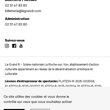
02 51 47 83 83
billetterie@legrandr.com
Administration
02 51 47 83 80
Suivez-nous
Instagram
Facebook
Youtube
Le Grand R – Scène nationale La Roche-sur-Yon, établissement d’action
culturelle appartenant au réseau de la décentralisation artistique et
culturelle
PLATESV-R-2025-002008,
Licence d’entrepreneur de spectacles
PLATESV-R-2025-002012, PLATESV-R-2025-002014, PLATESV-R-2025-
002016
Ce site utilise des cookies et vous donne le
contrôle sur ceux que vous souhaitez activer