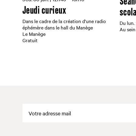
Séan
Jeudi curieux
scol
Dans le cadre de la création d'une radio
Du lun.
éphémère dans le hall du Manège
Au sein
Le Manège
Gratuit