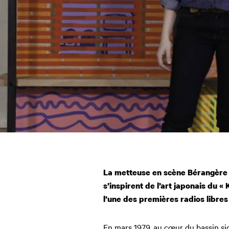
La metteuse en scène Bérangère V
s’inspirent de l’art japonais du 
l’une des premières radios libres
En mars 1979, au cœur du bassin si