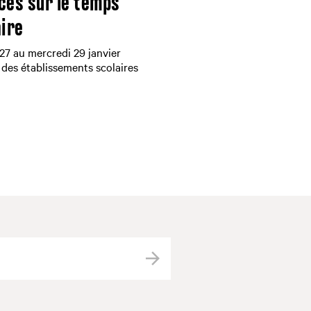
ces sur le temps
aire
 27 au mercredi 29 janvier
 des établissements scolaires
Valider