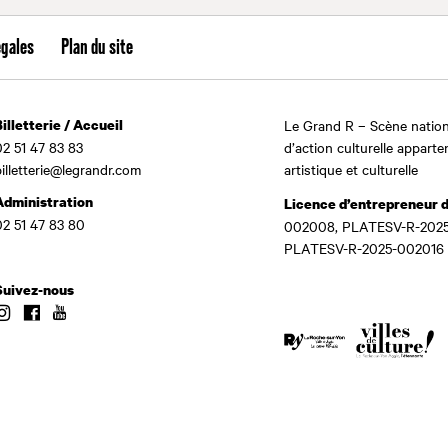
égales
Plan du site
Billetterie / Accueil
Le Grand R – Scène nation
02 51 47 83 83
d’action culturelle apparte
billetterie@legrandr.com
artistique et culturelle
Administration
Licence d’entrepreneur 
02 51 47 83 80
002008, PLATESV-R-2025
PLATESV-R-2025-002016
Suivez-nous
Instagram
Facebook
Youtube