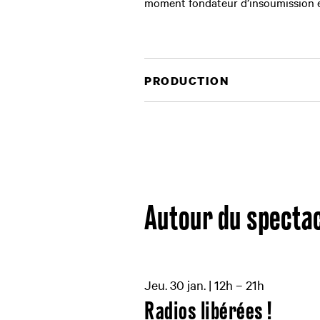
moment fondateur d’insoumission et
PRODUCTION
Autour du specta
Jeu. 30 jan. | 12h – 21h
Radios libérées !