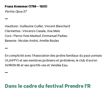
Franz Krommer (1759 – 1831)
Partita Opus 57
—
Hautbois : Guillaume Cuiller, Vincent Blanchard
Clarinettes : Vincenzo Casale, Ana Melo
Cors : Pierre-Yves Madeuf, Emmanuel Padieu
Bassons : Nicolas André, Amélie Boulas
—
En complicité avec l’Association des jardins familiaux du pays yonnais
(AJAFPY) et ses membres jardiniers et jardinières, le club d’aviron
AVIRON 85 et ses sportifs-ves et Vendée Eau.
—
Dans le cadre du festival Prendre l’R