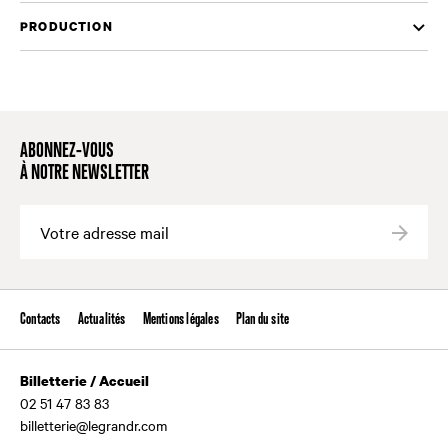
PRODUCTION
ABONNEZ-VOUS
À NOTRE NEWSLETTER
Valide
Contacts
Actualités
Mentions légales
Plan du site
Billetterie / Accueil
02 51 47 83 83
billetterie@legrandr.com