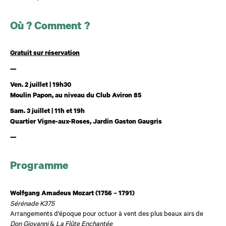
Où ? Comment ?
Gratuit sur réservation
—
Ven. 2 juillet | 19h30
Moulin Papon, au niveau du Club Aviron 85
Sam. 3 juillet | 11h et 19h
Quartier Vigne-aux-Roses, Jardin Gaston Gaugris
—
Programme
Wolfgang Amadeus Mozart (1756 – 1791)
Sérénade K375
Arrangements d’époque pour octuor à vent des plus beaux airs de
Don Giovanni
&
La Flûte Enchantée