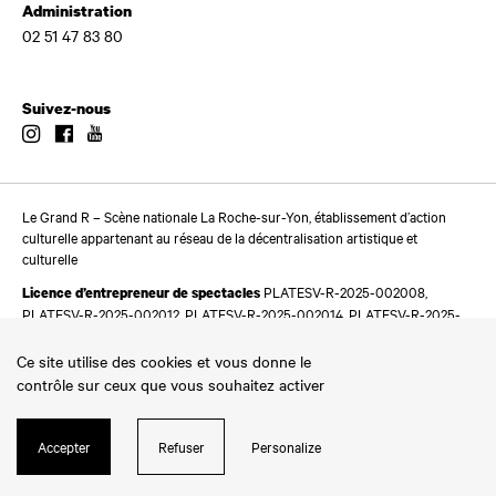
Administration
02 51 47 83 80
Suivez-nous
Instagram
Facebook
Youtube
Le Grand R – Scène nationale La Roche-sur-Yon, établissement d’action
culturelle appartenant au réseau de la décentralisation artistique et
culturelle
PLATESV-R-2025-002008,
Licence d’entrepreneur de spectacles
PLATESV-R-2025-002012, PLATESV-R-2025-002014, PLATESV-R-2025-
002016
Ce site utilise des cookies et vous donne le
contrôle sur ceux que vous souhaitez activer
Accepter
Refuser
Personalize