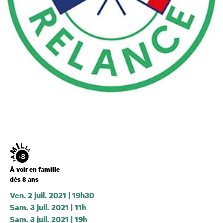
Âge
À voir en famille
dès 8 ans
Ven. 2 juil. 2021 | 19h30
Sam. 3 juil. 2021 | 11h
Dates et horaires
Sam. 3 juil. 2021 | 19h