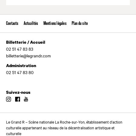
Valide
Contacts
Actualités
Mentions légales
Plan du site
Billetterie / Accueil
02 51 47 83 83
billetterie@legrandr.com
Administration
02 51 47 83 80
Suivez-nous
Instagram
Facebook
Youtube
Le Grand R – Scène nationale La Roche-sur-Yon, établissement d’action
culturelle appartenant au réseau de la décentralisation artistique et
culturelle