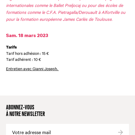
internationales comme le Ballet Preljocaj ou pour des écoles de
formations comme le C.F.A. Pietragalla/Derouault à Alfortville ou
pour la formation européenne James Carlès de Toulouse.
Dates et horaires
Sam. 18 mars 2023
Tarifs
Tarif hors adhésion : 15 €
Tarif adhérent : 10 €
Entretien avec Gianni Joseph.
ABONNEZ-VOUS
À NOTRE NEWSLETTER