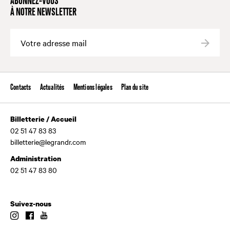
ABONNEZ-VOUS
À NOTRE NEWSLETTER
Valide
Contacts
Actualités
Mentions légales
Plan du site
Billetterie / Accueil
02 51 47 83 83
billetterie@legrandr.com
Administration
02 51 47 83 80
Suivez-nous
Instagram
Facebook
Youtube