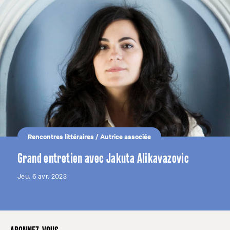
Rencontres littéraires
/
Autrice associée
Grand entretien avec Jakuta Alikavazovic
Jeu. 6 avr. 2023