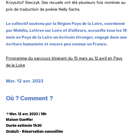
Krzysztof Siwczyk. Ses recueils ont été plusieurs fois nominés au
prix de traduction de poésie Nelly Sachs.
Le collectif soutenu par la Région Pays de la Loire, coordonné
par Mobilis, Lettres sur Loire et d’ailleurs, accueille tous les 18
mois en Pays de la Loire un écrivain étranger, engagé dans une
écriture humaniste et encore peu connue en France.
Programme du parcours itinérant du 15 mars au 12 avril en Pays
de la Loire
Dates et horaires
Mer. 12 avr. 2023
Où ? Comment ?
Mer. 12 avr. 2023 | 19h
Maison Gueffier
Durée estimée 1h30
Gratuit - Réservation conseillée