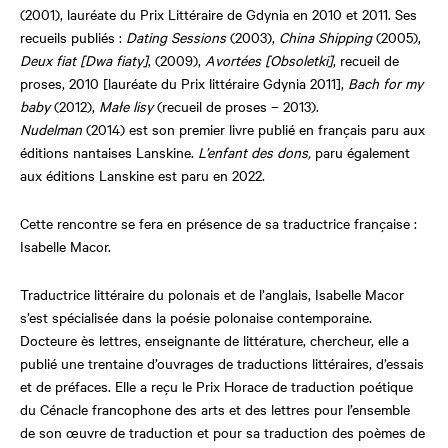
(2001), lauréate du Prix Littéraire de Gdynia en 2010 et 2011. Ses
recueils publiés :
Dating Sessions
(2003),
China Shipping
(2005),
Deux fiat [Dwa fiaty]
, (2009),
Avortées [Obsoletki]
, recueil de
proses, 2010 [lauréate du Prix littéraire Gdynia 2011],
Bach for my
baby
(2012),
Małe lisy
(recueil de proses – 2013).
Nudelman
(2014) est son premier livre publié en français paru aux
éditions nantaises Lanskine.
L’enfant des dons,
paru également
aux éditions Lanskine est paru en 2022.
Cette rencontre se fera en présence de sa traductrice française :
Isabelle Macor.
Traductrice littéraire du polonais et de l’anglais, Isabelle Macor
s’est spécialisée dans la poésie polonaise contemporaine.
Docteure ès lettres, enseignante de littérature, chercheur, elle a
publié une trentaine d’ouvrages de traductions littéraires, d’essais
et de préfaces. Elle a reçu le Prix Horace de traduction poétique
du Cénacle francophone des arts et des lettres pour l’ensemble
de son œuvre de traduction et pour sa traduction des poèmes de