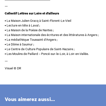
—
Collectif Lettres sur Loire et d’ailleurs
• La Maison Julien Gracq à Saint-Florent-Le-Vieil
• Lecture en tête à Laval ;
• La Maison de la Poésie de Nantes ;
• La Maison internationale des écritures et des littératures à Angers ;
• La médiathèque Toussaint d’Angers ;
• Le Dôme à Saumur ;
• Le Centre de Culture Populaire de Saint-Nazaire ;
• Les Moulins de Paillard – Poncé-sur-le-Loir, à Loir-en-Vallée.
—
Visuel © DR
Vous aimerez aussi…