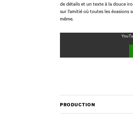
de détails et un texte à la douce i
sur l’amitié où toutes les évasions s
même.
YouTub
PRODUCTION