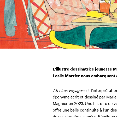
L’illustre dessinatrice jeunesse 
Leslie Morrier nous embarquent d
Ah ! Les voyages
est l’interprétati
éponyme écrit et dessiné par Marie
Magnier en 2023. Une histoire de vo
offre une belle continuité à l’un de
de ces dernières années. Pénélope 