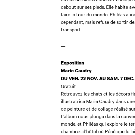
debout sur ses pieds. Elle habite av
faire le tour du monde. Philéas aura
cependant, mais refuse de sortir de
transport.
—
Exposition
Marie Caudry
DU VEN. 22 NOV. AU
SAM. 7 DEC
Gratuit
Retrouvez les chats et les décors f
illustratrice Marie Caudry dans une
de peinture et de collage réalisé su
L’album nous plonge dans la conver
monde, et Philéas qui explore le te
chambres d’hôtel où Pénélope le lai