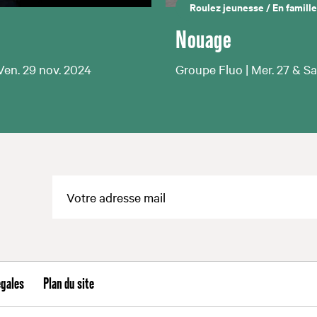
Roulez jeunesse
/
En famille
Nouage
Ven. 29 nov. 2024
Groupe Fluo | Mer. 27 & S
égales
Plan du site