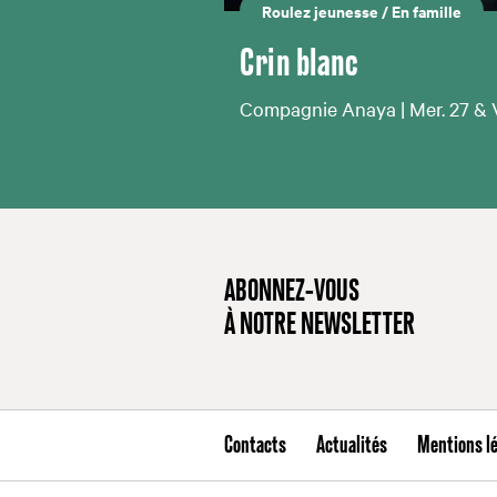
Roulez jeunesse
/
En famille
Crin blanc
Compagnie Anaya | Mer. 27 & 
ABONNEZ-VOUS
À NOTRE NEWSLETTER
Contacts
Actualités
Mentions l