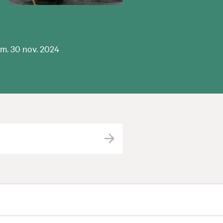
am. 30 nov. 2024
Valider