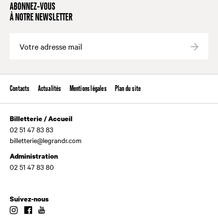
ABONNEZ-VOUS
À NOTRE NEWSLETTER
Valide
Contacts
Actualités
Mentions légales
Plan du site
Billetterie / Accueil
02 51 47 83 83
billetterie@legrandr.com
Administration
02 51 47 83 80
Suivez-nous
Instagram
Facebook
Youtube