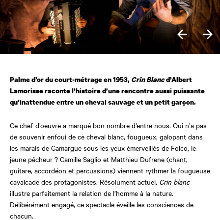
Palme d’or du court-métrage en 1953,
Crin Blanc
d’Albert
Lamorisse raconte l’histoire d’une rencontre aussi puissante
qu’inattendue entre un cheval sauvage et un petit garçon.
Ce chef-d’oeuvre a marqué bon nombre d’entre nous. Qui n’a pas
de souvenir enfoui de ce cheval blanc, fougueux, galopant dans
les marais de Camargue sous les yeux émerveillés de Folco, le
jeune pêcheur ? Camille Saglio et Matthieu Dufrene (chant,
guitare, accordéon et percussions) viennent rythmer la fougueuse
cavalcade des protagonistes. Résolument actuel,
Crin blanc
illustre parfaitement la relation de l’homme à la nature.
Délibérément engagé, ce spectacle éveille les consciences de
chacun.