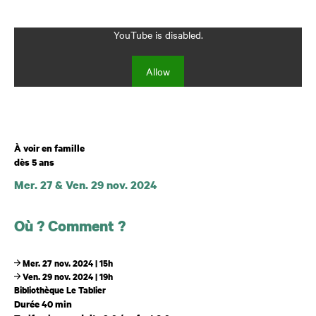
YouTube is disabled.
Allow
Âge
À voir en famille
dès 5 ans
Mer. 27 & Ven. 29 nov. 2024
Dates et horaires
Où ? Comment ?
Mer. 27 nov. 2024 | 15h
Ven. 29 nov. 2024 | 19h
Bibliothèque Le Tablier
Durée 40 min