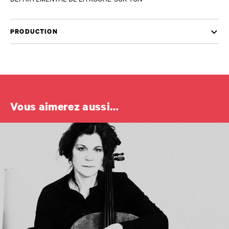
PRODUCTION
Vous aimerez aussi…