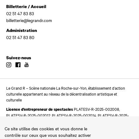
Billetterie / Accueil
02 51 47 83 83
billetterie@legrandr.com
Administration
02 51 47 83 80
Suivez-nous
Instagram
Facebook
Youtube
Le Grand R – Scène nationale La Roche-sur-Yon, établissement d’action
culturelle appartenant au réseau de la décentralisation artistique et
culturelle
PLATESV-R-2025-002008,
Licence d’entrepreneur de spectacles
PLATESV-R-2025-002012, PLATESV-R-2025-002014, PLATESV-R-2025-
002016
Ce site utilise des cookies et vous donne le
contrôle sur ceux que vous souhaitez activer