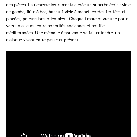
des pièces. La richesse instrumentale crée un superbe écrin : viole
de gambe, flûte à bec, bansurî, vièle à archet, cordes frottées et
pincées, percussions orientales… Chaque timbre ouvre une porte
vers un ailleurs, entre sonorités anciennes et souffle
méditerranéen. Une mémoire émouvante se fait entendre, un
dialogue vivant entre passé et présent…