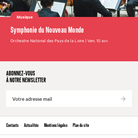
Musique
Symphonie du Nouveau Monde
Orchestre National des Pays de la Loire | Ven. 10 avr.
ABONNEZ-VOUS
À NOTRE NEWSLETTER
Valide
Contacts
Actualités
Mentions légales
Plan du site