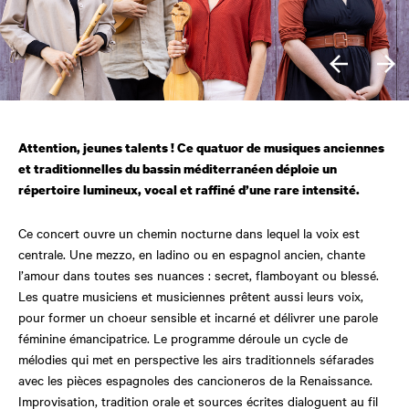
Attention, jeunes talents ! Ce quatuor
de musiques anciennes
et traditionnelles
du bassin méditerranéen déploie un
répertoire lumineux, vocal et raffiné
d’une rare intensité.
Ce concert ouvre un chemin nocturne dans lequel la voix est
centrale. Une mezzo, en ladino ou en espagnol ancien, chante
l’amour dans toutes ses nuances : secret, flamboyant ou blessé.
Les quatre musiciens et musiciennes prêtent aussi leurs voix,
pour former un choeur sensible et incarné et délivrer une parole
féminine émancipatrice. Le programme déroule un cycle de
mélodies qui met en perspective les airs traditionnels séfarades
avec les pièces espagnoles des cancioneros de la Renaissance.
Improvisation, tradition orale et sources écrites dialoguent au fil