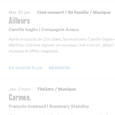
Mar. 20 jan.
Ciné-concert
/
En famille
/
Musique
Ailleurs
Camille Saglio | Compagnie Anaya
Après le succès de
Crin blanc
, les musiciens Camille Saglio 
Matthieu Dufrene signent un nouveau ciné-concert, alliant 
musique et effets magiques.
EN SAVOIR PLUS
RÉSERVER
Jeu. 5 mars
Théâtre
/
Musique
Carmen.
François Gremaud | Rosemary Standley