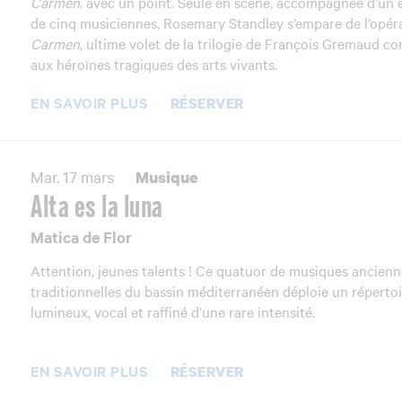
Carmen
. avec un point. Seule en scène, accompagnée d’un
de cinq musiciennes, Rosemary Standley s’empare de l’opé
Carmen
, ultime volet de la trilogie de François Gremaud c
aux héroïnes tragiques des arts vivants.
EN SAVOIR PLUS
RÉSERVER
Mar. 17 mars
Musique
Alta es la luna
Matica de Flor
Attention, jeunes talents ! Ce quatuor de musiques ancienn
traditionnelles du bassin méditerranéen déploie un réperto
lumineux, vocal et raffiné d’une rare intensité.
EN SAVOIR PLUS
RÉSERVER