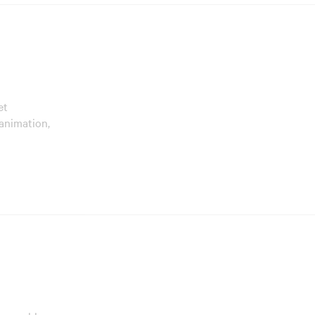
et
animation,