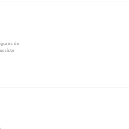
igures du
assiste