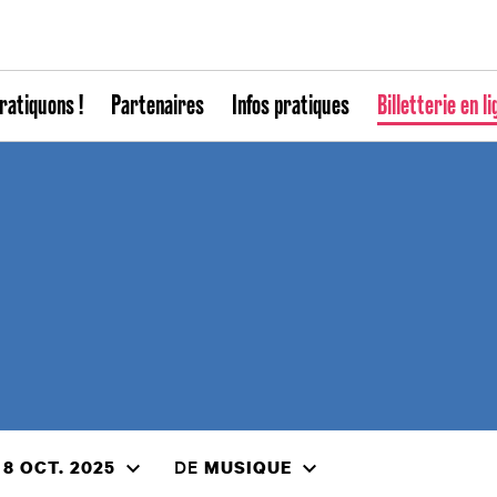
ratiquons !
Partenaires
Infos pratiques
Billetterie en li
DE
 8 OCT. 2025
MUSIQUE