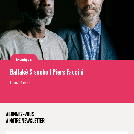
Musique
Ballaké Sissoko | Piers Faccini
Lun. 11 mai
ABONNEZ-VOUS
À NOTRE NEWSLETTER