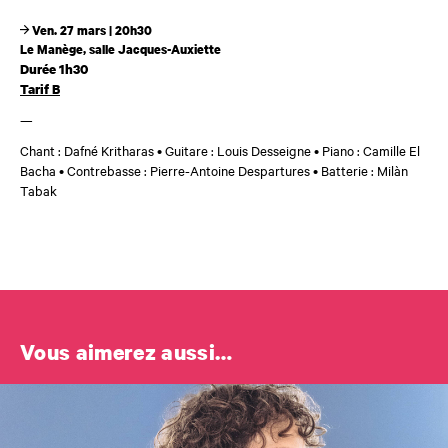
Ven. 27 mars | 20h30
Le Manège, salle Jacques-Auxiette
Durée 1h30
Tarif B
—
Chant : Dafné Kritharas • Guitare : Louis Desseigne • Piano : Camille El
Bacha • Contrebasse : Pierre-Antoine Despartures • Batterie : Milàn
Tabak
Vous aimerez aussi…