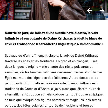
Nourrie de jazz, de folk et d’une subtile
note électro, la voix
intimiste et envoutante de Dafné Kritharas traduit le blues de
l’exil et transcende les frontières linguistiques. Immanquable !
Sauvage ou d’un raffinement absolu, la voix de Dafné Kritharas
traverse les âges et les frontières. En grec et en français – ses
deux langues d’origine – elle chante des récits puissants et
sensibles, où les femmes bafouées deviennent reines et où la mer
Égée murmure des légendes de résistance. Autodidacte portée
par un instinct brut, elle explore un vaste champ d’influences :
traditions de Grèce et d’Anatolie, jazz, classique, électro ou rock
alternatif. Tantôt douce et mélancolique, tantôt éruptive et épique,
sa musique évoque des figures sombres et magiques, des temps
perdus, des fêtes solaires. Entourée de musiciens virtuoses