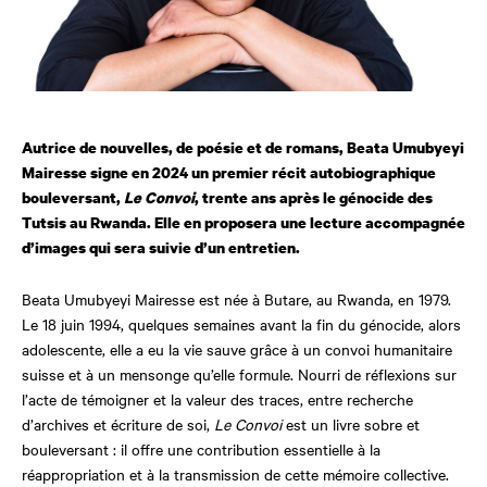
Autrice de nouvelles, de poésie et de romans, Beata Umubyeyi
Mairesse signe en 2024 un premier récit autobiographique
bouleversant,
Le Convoi
, trente ans après le génocide des
Tutsis au Rwanda. Elle en proposera une lecture accompagnée
d’images qui sera suivie d’un entretien.
Beata Umubyeyi Mairesse est née à Butare, au Rwanda, en 1979.
Le 18 juin 1994, quelques semaines avant la fin du génocide, alors
adolescente, elle a eu la vie sauve grâce à un convoi humanitaire
suisse et à un mensonge qu’elle formule. Nourri de réflexions sur
l’acte de témoigner et la valeur des traces, entre recherche
d’archives et écriture de soi,
Le Convoi
est un livre sobre et
bouleversant : il offre une contribution essentielle à la
réappropriation et à la transmission de cette mémoire collective.