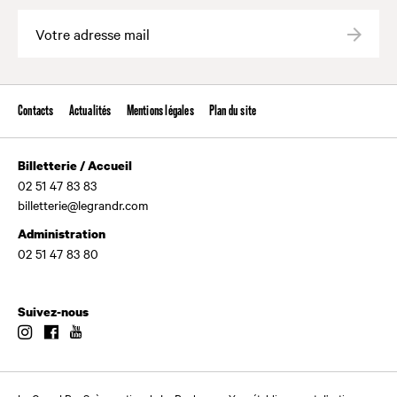
Valide
Contacts
Actualités
Mentions légales
Plan du site
Billetterie / Accueil
02 51 47 83 83
billetterie@legrandr.com
Administration
02 51 47 83 80
Suivez-nous
Instagram
Facebook
Youtube