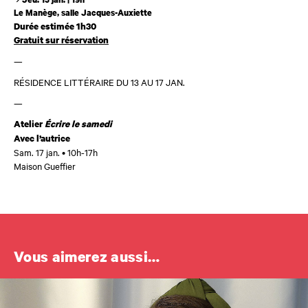
Le Manège, salle Jacques-Auxiette
Durée estimée 1h30
Gratuit sur réservation
—
RÉSIDENCE LITTÉRAIRE DU 13 AU 17 JAN.
—
Atelier
Écrire le samedi
Avec l’autrice
Sam. 17 jan. • 10h-17h
Maison Gueffier
Vous aimerez aussi…