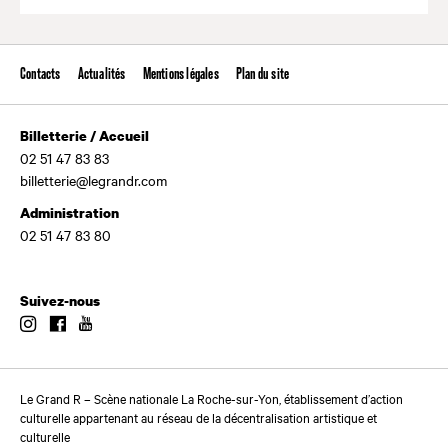
Valide
Contacts
Actualités
Mentions légales
Plan du site
Billetterie / Accueil
02 51 47 83 83
billetterie@legrandr.com
Administration
02 51 47 83 80
Suivez-nous
Instagram
Facebook
Youtube
Le Grand R – Scène nationale La Roche-sur-Yon, établissement d’action
culturelle appartenant au réseau de la décentralisation artistique et
culturelle