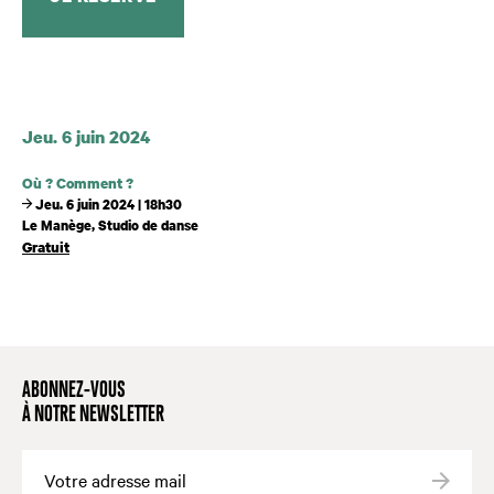
Dates et horaires
Jeu. 6 juin 2024
Où ? Comment ?
Jeu. 6 juin 2024 | 18h30
Le Manège, Studio de danse
Gratuit
ABONNEZ-VOUS
À NOTRE NEWSLETTER