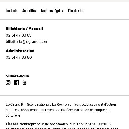
Contacts
Actualités
Mentions légales
Plan du site
Billetterie / Accueil
02 51 47 83 83
billetterie@legrandr.com
Administration
02 51 47 83 80
Suivez-nous
Instagram
Facebook
Youtube
Le Grand R – Scène nationale La Roche-sur-Yon, établissement d’action
culturelle appartenant au réseau de la décentralisation artistique et
culturelle
PLATESV-R-2025-002008,
Licence d’entrepreneur de spectacles