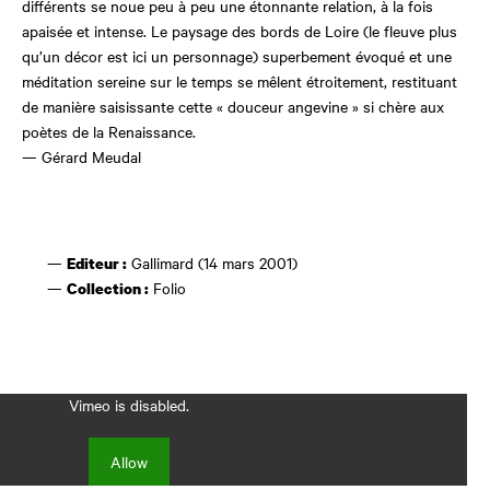
différents se noue peu à peu une étonnante relation, à la fois
apaisée et intense. Le paysage des bords de Loire (le fleuve plus
qu’un décor est ici un personnage) superbement évoqué et une
méditation sereine sur le temps se mêlent étroitement, restituant
de manière saisissante cette « douceur angevine » si chère aux
poètes de la Renaissance.
— Gérard Meudal
Gallimard (14 mars 2001)
Editeur :
Folio
Collection :
Vimeo is disabled.
Allow