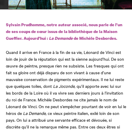
Sylvain Prudhomme, notre auteur associé, nous parle de l’un
de ses coups de cœur issus de la bibliothèque de la Maison
Gueffier. Aujourd’hui :
La Demande
de Michèle Desbordes.
Quand il arrive en France à la fin de sa vie, Léonard de Vinci est
loin de jouir de la réputation qui est la sienne aujourd’hui. De son
œuvre de peintre, presque rien ne subsiste. Les fresques qui ont
fait sa gloire ont déjà disparu de son vivant à cause d’une
mauvaise conservation de pigments expérimentaux. Il ne lui reste
que quelques toiles, dont
La Joconde
, qu’il apporte avec lui sur
les bords de la Loire où il va vivre ses derniers jours à l’invitation
du roi de France. Michèle Desbordes ne cite jamais le nom de
Léonard de Vinci. On ne peut s’empêcher pourtant de voir en lui le
héros de
La Demande
, ce vieux peintre italien, exilé loin de son
pays. On lui a attribué une servante efficace et dévouée, si
discrète qu’il ne la remarque même pas. Entre ces deux êtres si