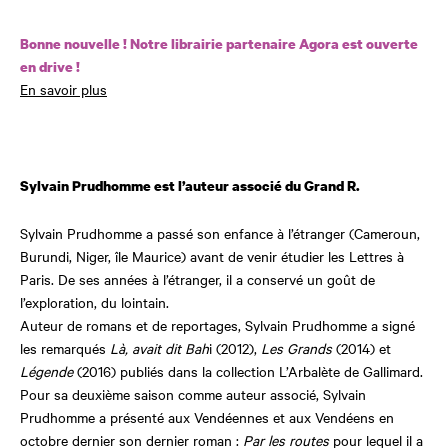
Bonne nouvelle ! Notre librairie partenaire Agora est ouverte
en drive !
En savoir plus
Sylvain Prudhomme est l’auteur associé du Grand R.
Sylvain Prudhomme a passé son enfance à l’étranger (Cameroun,
Burundi, Niger, île Maurice) avant de venir étudier les Lettres à
Paris. De ses années à l’étranger, il a conservé un goût de
l’exploration, du lointain.
Auteur de romans et de reportages, Sylvain Prudhomme a signé
les remarqués
Là, avait dit Bah
i (2012),
Les Grands
(2014) et
Légende
(2016) publiés dans la collection L’Arbalète de Gallimard.
Pour sa deuxième saison comme auteur associé, Sylvain
Prudhomme a présenté aux Vendéennes et aux Vendéens en
octobre dernier son dernier roman :
Par les routes
pour lequel il a