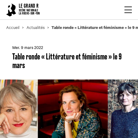
Cookies management panel
LE GRAND R
Ouvrir
SCÈNE NATIONALE
LA ROCHE-SUR-YON
Accueil
Actualités
Table ronde « Littérature et féminisme » le 9 
Mer. 9 mars 2022
Table ronde « Littérature et féminisme » le 9
mars