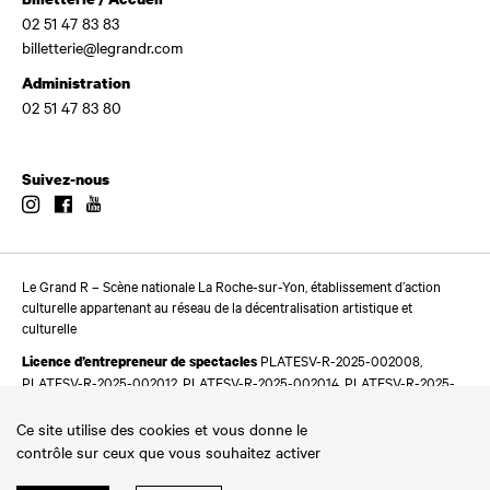
02 51 47 83 83
billetterie@legrandr.com
Administration
02 51 47 83 80
Suivez-nous
Instagram
Facebook
Youtube
Le Grand R – Scène nationale La Roche-sur-Yon, établissement d’action
culturelle appartenant au réseau de la décentralisation artistique et
culturelle
PLATESV-R-2025-002008,
Licence d’entrepreneur de spectacles
PLATESV-R-2025-002012, PLATESV-R-2025-002014, PLATESV-R-2025-
002016
Ce site utilise des cookies et vous donne le
contrôle sur ceux que vous souhaitez activer