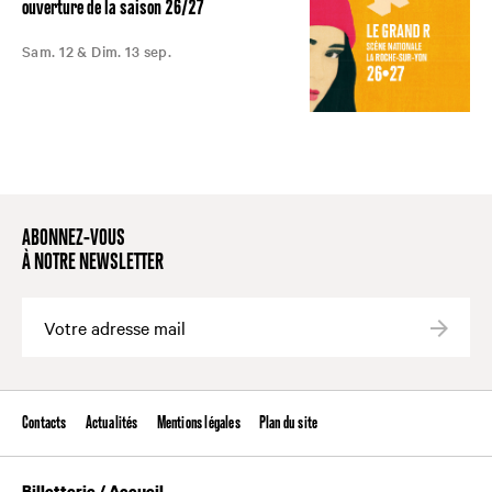
ouverture de la saison 26/27
Sam. 12 & Dim. 13 sep.
ABONNEZ-VOUS
À NOTRE NEWSLETTER
Valide
Contacts
Actualités
Mentions légales
Plan du site
Billetterie / Accueil