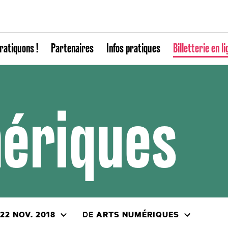
ratiquons !
Partenaires
Infos pratiques
Billetterie en li
ériques
DE
 22 NOV. 2018
ARTS NUMÉRIQUES