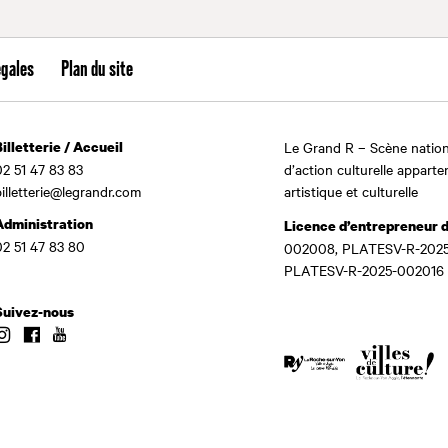
égales
Plan du site
Billetterie / Accueil
Le Grand R – Scène nation
02 51 47 83 83
d’action culturelle apparte
billetterie@legrandr.com
artistique et culturelle
Administration
Licence d’entrepreneur 
02 51 47 83 80
002008, PLATESV-R-2025
PLATESV-R-2025-002016
Suivez-nous
Instagram
Facebook
Youtube