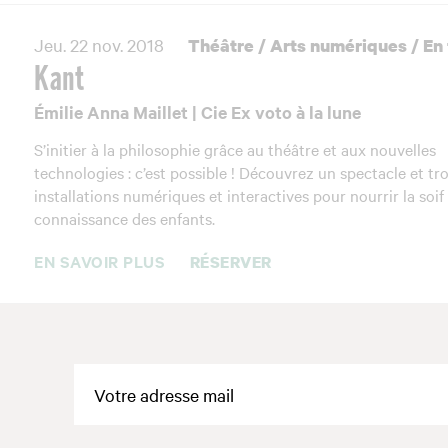
Jeu. 22 nov. 2018
Théâtre
/
Arts numériques
/
En 
Kant
Émilie Anna Maillet | Cie Ex voto à la lune
S’initier à la philosophie grâce au théâtre et aux nouvelles
technologies : c’est possible ! Découvrez un spectacle et tro
installations numériques et interactives pour nourrir la soif
connaissance des enfants.
EN SAVOIR PLUS
RÉSERVER