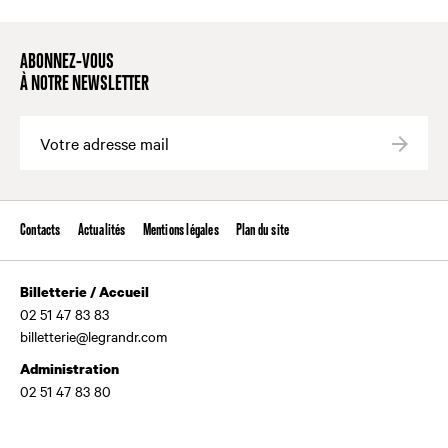
ABONNEZ-VOUS
À NOTRE NEWSLETTER
Valide
Contacts
Actualités
Mentions légales
Plan du site
Billetterie / Accueil
02 51 47 83 83
billetterie@legrandr.com
Administration
02 51 47 83 80