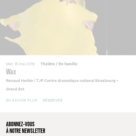
Mer. 15 mai 2019
Théâtre
/
En famille
Wax
Renaud Herbin | TJP Centre dramatique national Strasbourg –
Grand Est
EN SAVOIR PLUS
RÉSERVER
ABONNEZ-VOUS
À NOTRE NEWSLETTER