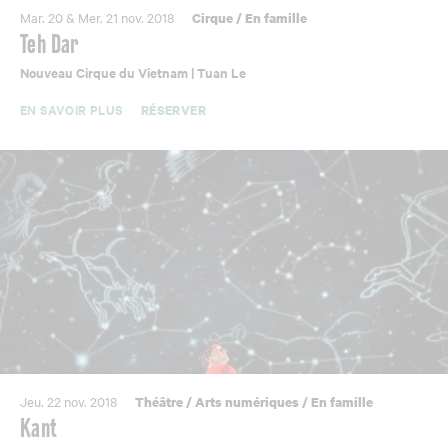
Mar. 20 & Mer. 21 nov. 2018
Cirque
/
En famille
Teh Dar
Nouveau Cirque du Vietnam | Tuan Le
EN SAVOIR PLUS
RÉSERVER
Jeu. 22 nov. 2018
Théâtre
/
Arts numériques
/
En famille
Kant