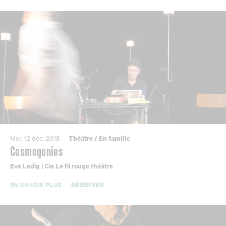
Mer. 12 déc. 2018
Théâtre
/
En famille
Cosmogonies
Eve Ledig | Cie Le fil rouge théâtre
EN SAVOIR PLUS
RÉSERVER