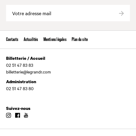
Valide
Contacts
Actualités
Mentions légales
Plan du site
Billetterie / Accueil
02 51 47 83 83
billetterie@legrandr.com
Administration
02 51 47 83 80
Suivez-nous
Instagram
Facebook
Youtube