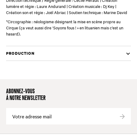
lumière et régie : Laure Andurand | Création musicale : Dj Key |
Création son et régie : Joël Abriac | Soutien technique : Marine David
*Circographie : néologisme désignant la mise en scène propre au
Cirque (ça veut aussi dire ‘Soyons fous ! » en lituanien mais c’est un
hasard).
PRODUCTION
ABONNEZ-VOUS
À NOTRE NEWSLETTER
Valide