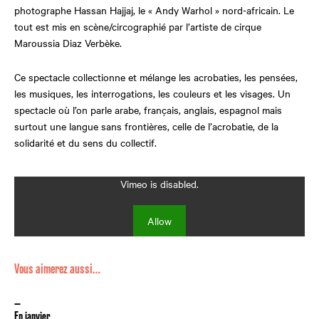
photographe Hassan Hajjaj, le « Andy Warhol » nord-africain. Le
tout est mis en scène/circographié par l’artiste de cirque
Maroussia Diaz Verbèke.
Ce spectacle collectionne et mélange les acrobaties, les pensées,
les musiques, les interrogations, les couleurs et les visages. Un
spectacle où l’on parle arabe, français, anglais, espagnol mais
surtout une langue sans frontières, celle de l’acrobatie, de la
solidarité et du sens du collectif.
Vimeo is disabled.
Allow
Vous aimerez aussi…
—
En janvier