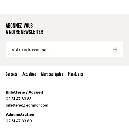
ABONNEZ-VOUS
À NOTRE NEWSLETTER
Valide
Contacts
Actualités
Mentions légales
Plan du site
Billetterie / Accueil
02 51 47 83 83
billetterie@legrandr.com
Administration
02 51 47 83 80