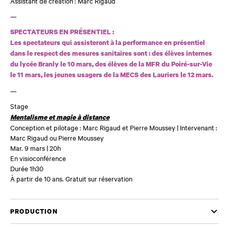
Assistant de création : Marc Rigaud
—
SPECTATEURS EN PRÉSENTIEL :
Les spectateurs qui assisteront à la performance en présentiel
dans le respect des mesures sanitaires sont : des élèves internes
du lycée Branly le 10 mars, des élèves de la MFR du Poiré-sur-Vie
le 11 mars, les jeunes usagers de la MECS des Lauriers le 12 mars.
—
Stage
Mentalisme et magie à distance
Conception et pilotage : Marc Rigaud et Pierre Moussey | Intervenant :
Marc Rigaud ou Pierre Moussey
Mar. 9 mars | 20h
En visioconférence
Durée 1h30
À partir de 10 ans. Gratuit sur réservation
PRODUCTION