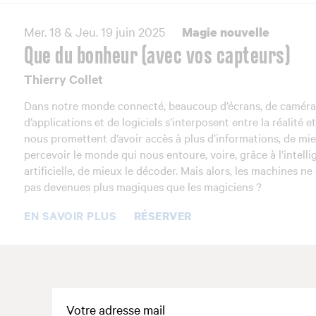
Mer. 18 & Jeu. 19 juin 2025
Magie nouvelle
Que du bonheur (avec vos capteurs)
Thierry Collet
Dans notre monde connecté, beaucoup d’écrans, de caméra
d’applications et de logiciels s’interposent entre la réalité e
nous promettent d’avoir accès à plus d’informations, de mi
percevoir le monde qui nous entoure, voire, grâce à l’intell
artificielle, de mieux le décoder. Mais alors, les machines ne
pas devenues plus magiques que les magiciens ?
EN SAVOIR PLUS
RÉSERVER