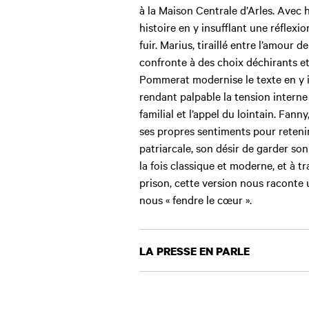
à la Maison Centrale d’Arles. Avec h
histoire en y insufflant une réflexi
fuir. Marius, tiraillé entre l’amour 
confronte à des choix déchirants et
Pommerat modernise le texte en y 
rendant palpable la tension interne
familial et l’appel du lointain. Fann
ses propres sentiments pour retenir
patriarcale, son désir de garder son
la fois classique et moderne, et à tr
prison, cette version nous raconte 
nous « fendre le cœur ».
LA PRESSE EN PARLE