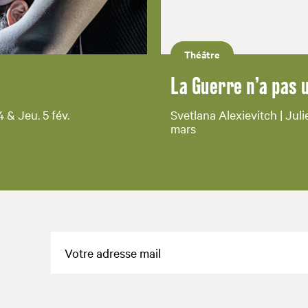
Théâtre
La Guerre n’a pas 
 & Jeu. 5 fév.
Svetlana Alexievitch | Juli
mars