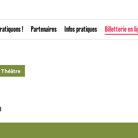
ratiquons !
Partenaires
Infos pratiques
Billetterie en li
Théâtre
d