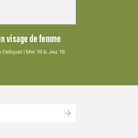
un visage de femme
e Deliquet | Mer. 18 & Jeu. 19
Valider