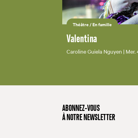
Théâtre
/
En famille
Valentina
Caroline Guiela Nguyen | Mer. 4
ABONNEZ-VOUS
À NOTRE NEWSLETTER